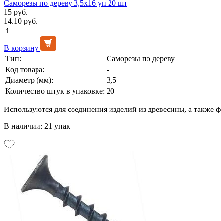
Саморезы по дереву 3,5х16 уп 20 шт
15 руб.
14.10 руб.
В корзину
Тип:
Саморезы по дереву
Код товара:
-
Диаметр (мм):
3,5
Количество штук в упаковке:
20
Используются для соединения изделий из древесины, а также 
В наличии: 21 упак