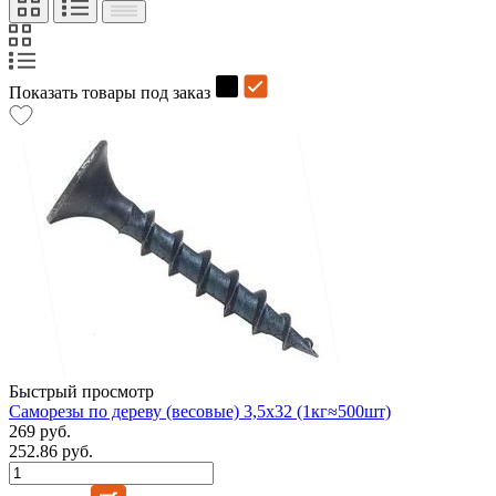
Показать товары под заказ
Быстрый просмотр
Саморезы по дереву (весовые) 3,5х32 (1кг≈500шт)
269 руб.
252.86 руб.