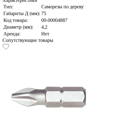
Характеристики
Тип:
Саморезы по дереву
Габариты Д (мм):
75
Код товара:
00-00004887
Диаметр (мм):
4,2
Аренда:
Нет
Сопутствующие товары