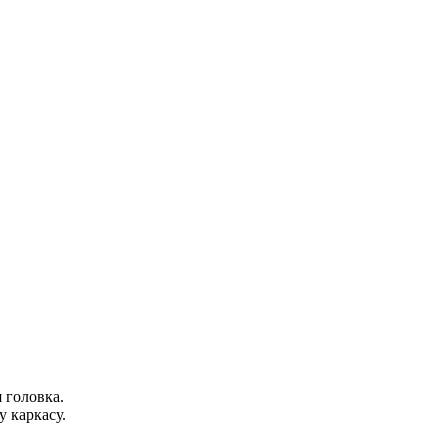
 головка.
 каркасу.