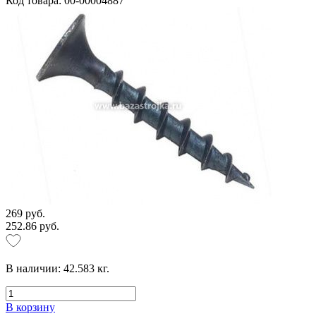
Код товара: 00-00004887
269 руб.
252.86 руб.
В наличии:
42.583
кг.
В корзину