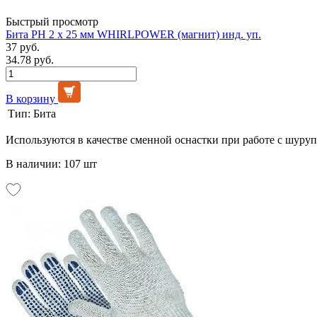
Быстрый просмотр
Бита PH 2 х 25 мм WHIRLPOWER (магнит) инд. уп.
37 руб.
34.78 руб.
В корзину
Тип:
Бита
Используются в качестве сменной оснастки при работе с шуру
В наличии: 107 шт