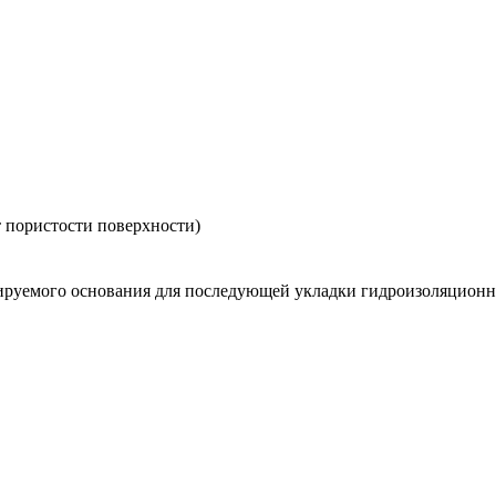
от пористости поверхности)
лируемого основания для последующей укладки гидроизоляцион