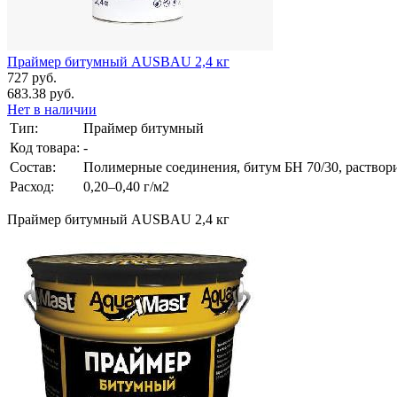
Праймер битумный AUSBAU 2,4 кг
727 руб.
683.38 руб.
Нет в наличии
Тип:
Праймер битумный
Код товара:
-
Состав:
Полимерные соединения, битум БН 70/30, раствор
Расход:
0,20–0,40 г/м2
Праймер битумный AUSBAU 2,4 кг