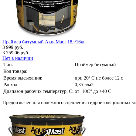
Праймер битумный АкваМаст 18л/16кг
3 999 руб.
3 759.06 руб.
Нет в наличии
Тип:
Праймер битумный
Код товара:
-
Время высыхания:
при 20º С не более 12 с
Расход:
0,35 л/м2
Диапазон рабочих температур, С:
от -10С° до +40 С
Предназначен для надёжного сцепления гидроизоляционных ма