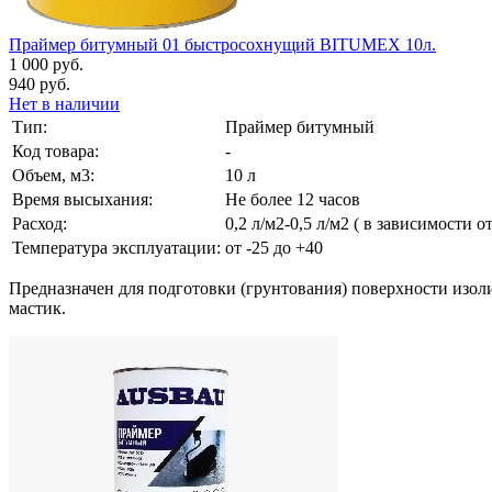
Праймер битумный 01 быстросохнущий BITUMEX 10л.
1 000 руб.
940 руб.
Нет в наличии
Тип:
Праймер битумный
Код товара:
-
Объем, м3:
10 л
Время высыхания:
Не более 12 часов
Расход:
0,2 л/м2-0,5 л/м2 ( в зависимости 
Температура эксплуатации:
от -25 до +40
Предназначен для подготовки (грунтования) поверхности изо
мастик.