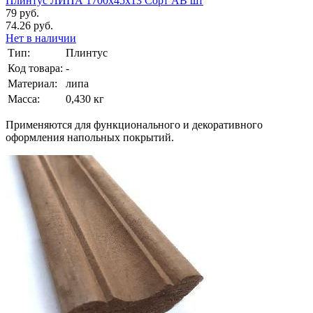
Плинтус ЛИПА 1700х45х13 Сорт АВ шт
79 руб.
74.26 руб.
Нет в наличии
Тип:
Плинтус
Код товара:
-
Материал:
липа
Масса:
0,430 кг
Применяются для функционального и декоративного
оформления напольных покрытий.