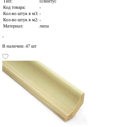
Тип:
Плинтус
Код товара:
-
Кол-во штук в м3:
-
Кол-во штук в м2:
-
Материал:
липа
-
В наличии: 47 шт