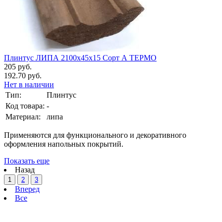
Плинтус ЛИПА 2100х45х15 Сорт А ТЕРМО
205 руб.
192.70 руб.
Нет в наличии
Тип:
Плинтус
Код товара:
-
Материал:
липа
Применяются для функционального и декоративного
оформления напольных покрытий.
Показать еще
Назад
1
2
3
Вперед
Все