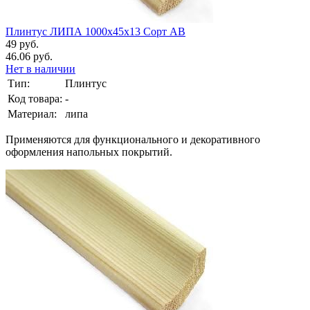
Плинтус ЛИПА 1000х45х13 Сорт АВ
49 руб.
46.06 руб.
Нет в наличии
Тип:
Плинтус
Код товара:
-
Материал:
липа
Применяются для функционального и декоративного
оформления напольных покрытий.