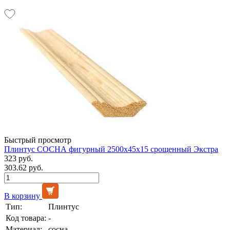
Быстрый просмотр
Плинтус СОСНА фигурный 2500х45х15 срощенный Экстра
323 руб.
303.62 руб.
В корзину
Тип:
Плинтус
Код товара:
-
Материал:
сосна