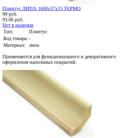
Плинтус ЛИПА 1600х37х15 ТЕРМО
99 руб.
93.06 руб.
Нет в наличии
Тип:
Плинтус
Код товара:
-
Материал:
липа
Применяются для функционального и декоративного
оформления напольных покрытий.