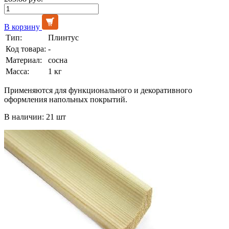
В корзину
Тип:
Плинтус
Код товара:
-
Материал:
сосна
Масса:
1 кг
Применяются для функционального и декоративного
оформления напольных покрытий.
В наличии: 21 шт