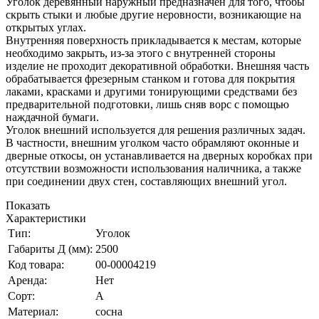
Уголок деревянный наружный предназначен для того, чтобы
скрыть стыки и любые другие неровности, возникающие на
открытых углах.
Внутренняя поверхность прикладывается к местам, которые
необходимо закрыть, из-за этого с внутренней стороны
изделие не проходит декоративной обработки. Внешняя часть
обрабатывается фрезерным станком и готова для покрытия
лаками, красками и другими тонирующими средствами без
предварительной подготовки, лишь сняв ворс с помощью
наждачной бумаги.
Уголок внешний используется для решения различных задач.
В частности, внешним уголком часто обрамляют оконные и
дверные откосы, он устанавливается на дверных коробках при
отсутствии возможности использования наличника, а также
при соединении двух стен, составляющих внешний угол.
Показать
Характеристики
Тип:
Уголок
Габариты Д (мм):
2500
Код товара:
00-00004219
Аренда:
Нет
Сорт:
А
Материал:
сосна