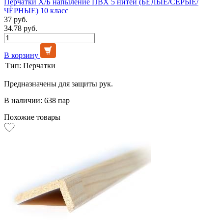
Перчатки Х/Б напыление ПВХ 5 нитей (БЕЛЫЕ/СЕРЫЕ/
ЧЁРНЫЕ) 10 класс
37 руб.
34.78 руб.
В корзину
Тип:
Перчатки
Предназначены для защиты рук.
В наличии: 638 пар
Похожие товары