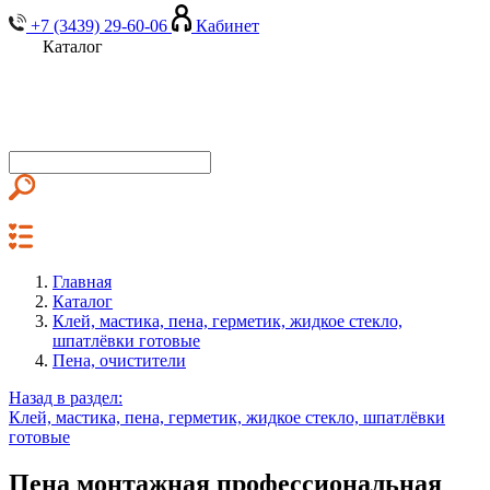
+7 (3439) 29-60-06
Кабинет
Каталог
Главная
Каталог
Клей, мастика, пена, герметик, жидкое стекло,
шпатлёвки готовые
Пена, очистители
Назад в раздел:
Клей, мастика, пена, герметик, жидкое стекло, шпатлёвки
готовые
Пена монтажная профессиональная