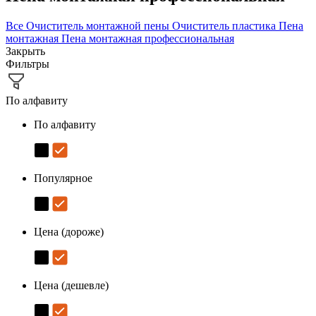
Все
Очиститель монтажной пены
Очиститель пластика
Пена
монтажная
Пена монтажная профессиональная
Закрыть
Фильтры
По алфавиту
По алфавиту
Популярное
Цена (дороже)
Цена (дешевле)