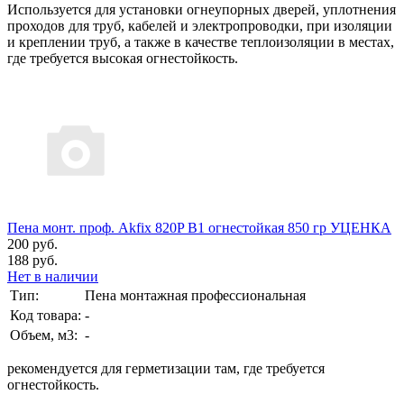
Используется для установки огнеупорных дверей, уплотнения
проходов для труб, кабелей и электропроводки, при изоляции
и креплении труб, а также в качестве теплоизоляции в местах,
где требуется высокая огнестойкость.
Пена монт. проф. Akfix 820P B1 огнестойкая 850 гр УЦЕНКА
200 руб.
188 руб.
Нет в наличии
Тип:
Пена монтажная профессиональная
Код товара:
-
Объем, м3:
-
рекомендуется для герметизации там, где требуется
огнестойкость.