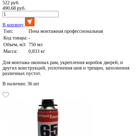
522 руб.
490.68 руб.
В корзину
Тип:
Пена монтажная профессиональная
Код товара:
-
Объем, м3:
750 мл
Масса:
0,833 кг
Для монтажа оконных рам, укрепления коробок дверей, и
других конструкций, уплотнения шов и трещин, заполнения
различных пустот.
В наличии: 36 шт