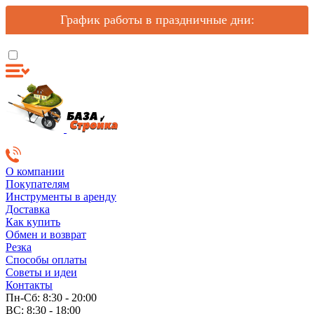
График работы в праздничные дни:
О компании
Покупателям
Инструменты в аренду
Доставка
Как купить
Обмен и возврат
Резка
Способы оплаты
Советы и идеи
Контакты
Пн-Сб: 8:30 - 20:00
ВС: 8:30 - 18:00