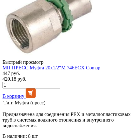
Быстрый просмотр
МП ПРЕСС Муфта 20х1/2"М 746ECX Comap
447 руб.
420.18 руб.
В корзину
Тип:
Муфта (пресс)
Предназначена для соединения PEX и металлопластиковых
труб в системах водяного отопления и внутреннего
водоснабжения.
В наличии: 8 шт