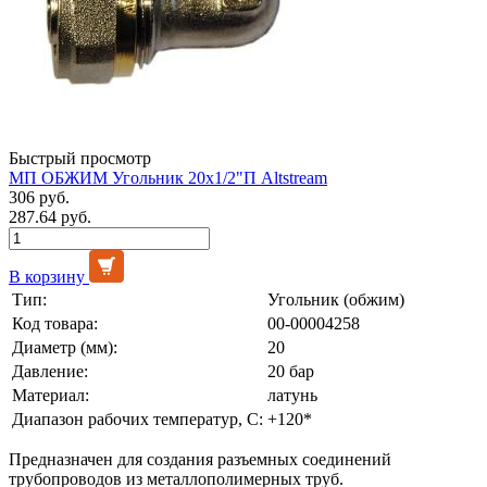
Быстрый просмотр
МП ОБЖИМ Угольник 20х1/2"П Altstream
306 руб.
287.64 руб.
В корзину
Тип:
Угольник (обжим)
Код товара:
00-00004258
Диаметр (мм):
20
Давление:
20 бар
Материал:
латунь
Диапазон рабочих температур, С:
+120*
Предназначен для создания разъемных соединений
трубопроводов из металлополимерных труб.