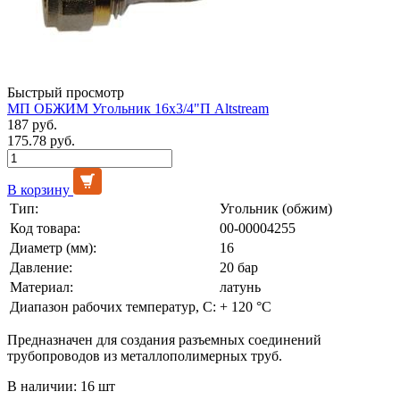
Быстрый просмотр
МП ОБЖИМ Угольник 16х3/4"П Altstream
187 руб.
175.78 руб.
В корзину
Тип:
Угольник (обжим)
Код товара:
00-00004255
Диаметр (мм):
16
Давление:
20 бар
Материал:
латунь
Диапазон рабочих температур, С:
+ 120 °С
Предназначен для создания разъемных соединений
трубопроводов из металлополимерных труб.
В наличии: 16 шт