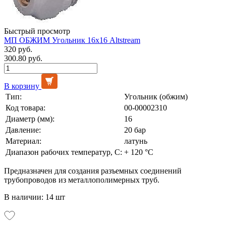
Быстрый просмотр
МП ОБЖИМ Угольник 16х16 Altstream
320 руб.
300.80 руб.
В корзину
Тип:
Угольник (обжим)
Код товара:
00-00002310
Диаметр (мм):
16
Давление:
20 бар
Материал:
латунь
Диапазон рабочих температур, С:
+ 120 °С
Предназначен для создания разъемных соединений
трубопроводов из металлополимерных труб.
В наличии: 14 шт