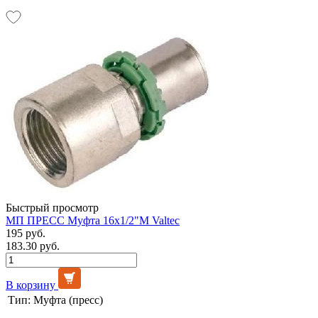
Быстрый просмотр
МП ПРЕСС Муфта 16х1/2"М Valtec
195 руб.
183.30 руб.
В корзину
Тип:
Муфта (пресс)