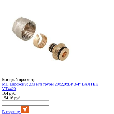
Быстрый просмотр
МП Евроконус для м/п трубы 20х2,0хВР 3/4" ВАЛТЕК
VT4420
164 руб.
154.16 руб.
В корзину