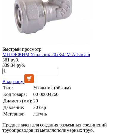
Быстрый просмотр
МП ОБЖИМ Угольник 20х3/4"М Altstream
361 руб.
339.34 руб.
В корзину
Тип:
Угольник (обжим)
Код товара:
00-00004260
Диаметр (мм):
20
Давление:
20 бар
Материал:
латунь
Предназначен для создания разъемных соединений
трубопроводов из металлополимерных труб.