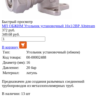
Быстрый просмотр
МП ОБЖИМ Угольник установочный 16х1/2ВР Altstream
372 руб.
349.68 руб.
В корзину
Тип:
Угольник установочный (обжим)
Код товара:
00-00002488
Диаметр (мм):
16
Давление:
20 бар
Материал:
латунь
Предназначен для создания разъемных соединений
трубопроводов из металлополимерных труб.
В наличии: 13 шт