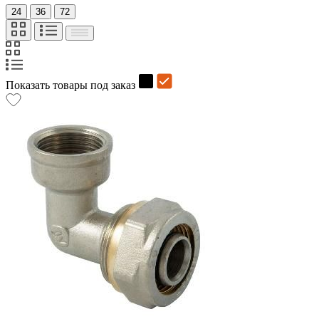
24
36
72
Показать товары под заказ