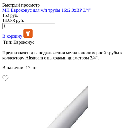
Быстрый просмотр
МП Евроконус для м/п трубы 16х2,0хВР 3/4"
152 руб.
142.88 руб.
В корзину
Тип:
Евроконус
Предназначен для подключения металлополимерной трубы к
коллектору Altstream с выходами диаметром 3/4".
В наличии: 17 шт