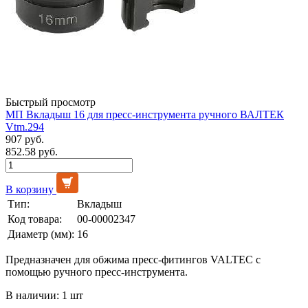
Быстрый просмотр
МП Вкладыш 16 для пресс-инструмента ручного ВАЛТЕК
Vtm.294
907 руб.
852.58 руб.
В корзину
Тип:
Вкладыш
Код товара:
00-00002347
Диаметр (мм):
16
Предназначен для обжима пресс-фитингов VALTEC c
помощью ручного пресс-инструмента.
В наличии: 1 шт