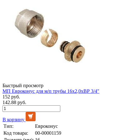
Быстрый просмотр
МП Евроконус для м/п трубы 16х2,0хВР 3/4"
152 руб.
142.88 руб.
В корзину
Тип:
Евроконус
Код товара:
00-00001159
Диаметр (мм):
16