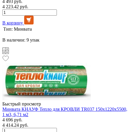
4 493 руб.
4 223.42 руб.
В корзину
Тип:
Минвата
В наличии: 9 упак
Быстрый просмотр
Минвата КНАУФ Тепло для КРОВЛИ TR037 150х1220х5500,
1 м3, 6,71 м2
4 696 руб.
4 414.24 руб.