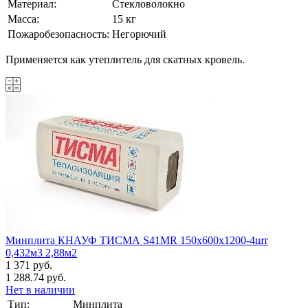
Материал:
Стекловолокно
Масса:
15 кг
Пожаробезопасность:
Негорючий
Применяется как утеплитель для скатных кровель.
Минплита КНАУФ ТИСМА S41MR 150х600х1200-4шт
0,432м3 2,88м2
1 371 руб.
1 288.74 руб.
Нет в наличии
Тип:
Минплита