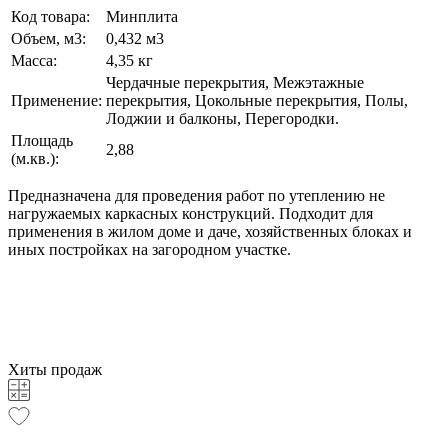
Код товара:
Минплита
Объем, м3:
0,432 м3
Масса:
4,35 кг
Чердачные перекрытия, Межэтажные
Применение:
перекрытия, Цокольные перекрытия, Полы,
Лоджии и балконы, Перегородки.
Площадь
2,88
(м.кв.):
Предназначена для проведения работ по утеплению не
нагружаемых каркасных конструкций. Подходит для
применения в жилом доме и даче, хозяйственных блоках и
иных постройках на загородном участке.
Хиты продаж