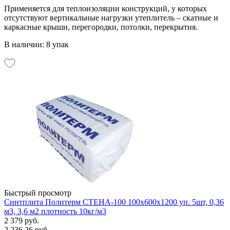
Применяется для теплоизоляции конструкций, у которых
отсутствуют вертикальные нагрузки утеплитель – скатные и
каркасные крыши, перегородки, потолки, перекрытия.
В наличии: 8 упак
Быстрый просмотр
Синтплита Политерм СТЕНА-100 100х600х1200 уп. 5шт, 0,36
м3, 3,6 м2 плотность 10кг/м3
2 379 руб.
2 236.26 руб.