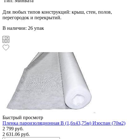
Тип:
Минвата
Для любых типов конструкций: крыш, стен, полов,
перегородок и перекрытий.
В наличии: 26 упак
Быстрый просмотр
Пленка пароизоляционная B (1,6х43,75м) Изоспан (70м2)
2 799 руб.
2 631.06 руб.