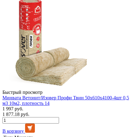
Быстрый просмотр
Минвата Ветонит/Изовер Профи Твин 50х610х4100-4шт 0,5
м3 10м2, плотность 14
1 997 руб.
1 877.18 руб.
В корзину