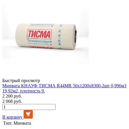
Быстрый просмотр
Минвата КНАУФ ТИСМА R44MR 50х1200х8300-2шт 0,996м3
19,92м2, плотность 9.
2 200 руб.
2 068 руб.
В корзину
Тип:
Минвата