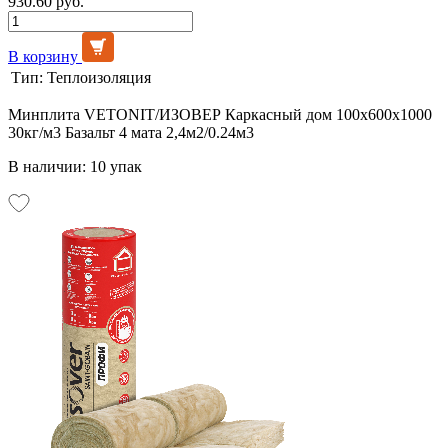
930.60 руб.
В корзину
Тип:
Теплоизоляция
Минплита VETONIT/ИЗОВЕР Каркасный дом 100х600х1000
30кг/м3 Базальт 4 мата 2,4м2/0.24м3
В наличии: 10 упак