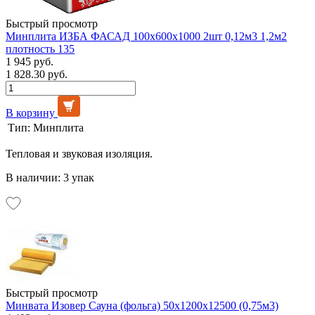
Быстрый просмотр
Минплита ИЗБА ФАСАД 100х600х1000 2шт 0,12м3 1,2м2
плотность 135
1 945 руб.
1 828.30 руб.
В корзину
Тип:
Минплита
Тепловая и звуковая изоляция.
В наличии: 3 упак
Быстрый просмотр
Минвата Изовер Сауна (фольга) 50х1200х12500 (0,75м3)