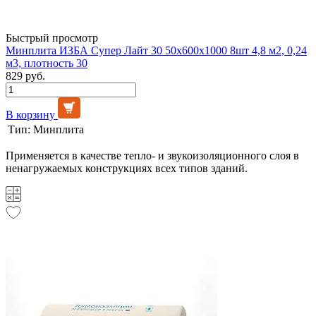
Быстрый просмотр
Минплита ИЗБА Супер Лайт 30 50х600х1000 8шт 4,8 м2, 0,24
м3, плотность 30
829 руб.
В корзину
Тип:
Минплита
Применяется в качестве тепло- и звукоизоляционного слоя в
ненагружаемых конструкциях всех типов зданий.