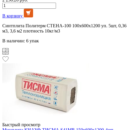
В корзину
Синтплита Политерм СТЕНА-100 100х600х1200 уп. 5шт, 0,36
м3, 3,6 м2 плотность 10кг/м3
В наличии: 6 упак
Быстрый просмотр
Минплита КНАУФ ТИСМА S41MR 150х600х1200-4шт