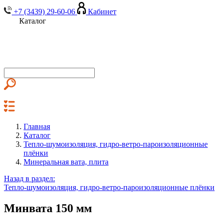
+7 (3439) 29-60-06
Кабинет
Каталог
Главная
Каталог
Тепло-шумоизоляция, гидро-ветро-пароизоляционные
плёнки
Минеральная вата, плита
Назад в раздел:
Тепло-шумоизоляция, гидро-ветро-пароизоляционные плёнки
Минвата 150 мм