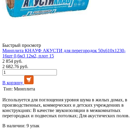
Быстрый просмотр
Минплита КНАУФ АКУСТИ для перегородок 50х610х1230-
16шт 0,6м3 12м2, плот 15
2 854 руб.
2 682.76 руб.
В корзину
Тип:
Минплита
Используется для поглощения уровня шума в жилых домах, в
производственных, коммерческих и детских учреждениях в
конструкциях: В качестве звукоизоляции в межкомнатных
перегородках и подвесных потолках; Для акустических полов.
В наличии: 9 упак