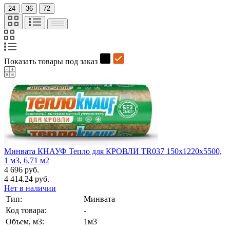
24
36
72
Показать товары под заказ
Минвата КНАУФ Тепло для КРОВЛИ TR037 150х1220х5500,
1 м3, 6,71 м2
4 696 руб.
4 414.24 руб.
Нет в наличии
Тип:
Минвата
Код товара:
-
Объем, м3:
1м3