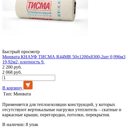
Быстрый просмотр
Минвата КНАУФ ТИСМА R44MR 50х1200х8300-2шт 0,996м3
19,92м2, плотность 9.
2 200 руб.
2 068 руб.
В корзину
Тип:
Минвата
Применяется для теплоизоляции конструкций, у которых
отсутствуют вертикальные нагрузки утеплитель – скатные и
каркасные крыши, перегородки, потолки, перекрытия.
В наличии: 8 упак