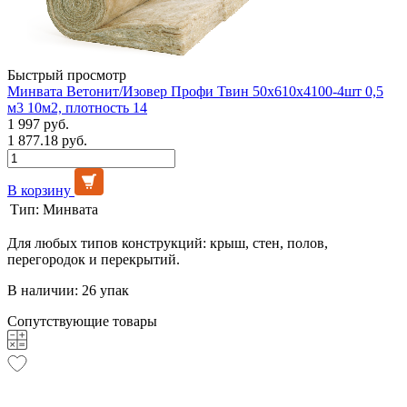
Быстрый просмотр
Минвата Ветонит/Изовер Профи Твин 50х610х4100-4шт 0,5
м3 10м2, плотность 14
1 997 руб.
1 877.18 руб.
В корзину
Тип:
Минвата
Для любых типов конструкций: крыш, стен, полов,
перегородок и перекрытий.
В наличии: 26 упак
Сопутствующие товары