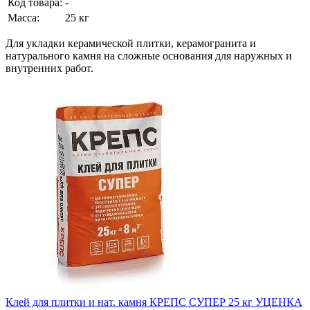
Код товара:
-
Масса:
25 кг
Для укладки керамической плитки, керамогранита и
натурального камня на сложные основания для наружных и
внутренних работ.
Клей для плитки и нат. камня КРЕПС СУПЕР 25 кг УЦЕНКА