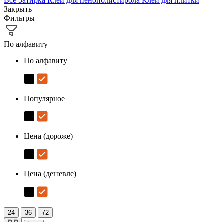
Все
Затирка
Клей для пенополистирола
Клей для плитки
Закрыть
Фильтры
По алфавиту
По алфавиту
Популярное
Цена (дороже)
Цена (дешевле)
24
36
72