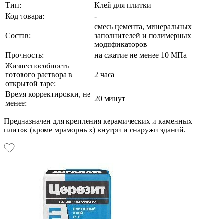
Тип:
Клей для плитки
Код товара:
-
смесь цемента, минеральных
Состав:
заполнителей и полимерных
модификаторов
Прочность:
на сжатие не менее 10 МПа
Жизнеспособность
готового раствора в
2 часа
открытой таре:
Время корректировки, не
20 минут
менее:
Предназначен для крепления керамических и каменных
плиток (кроме мраморных) внутри и снаружи зданий.