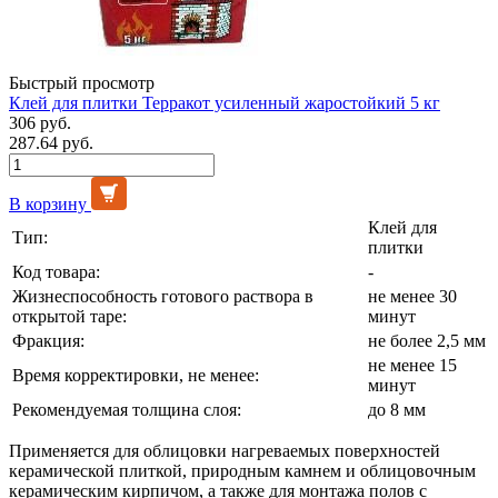
Быстрый просмотр
Клей для плитки Терракот усиленный жаростойкий 5 кг
306 руб.
287.64 руб.
В корзину
Клей для
Тип:
плитки
Код товара:
-
Жизнеспособность готового раствора в
не менее 30
открытой таре:
минут
Фракция:
не более 2,5 мм
не менее 15
Время корректировки, не менее:
минут
Рекомендуемая толщина слоя:
до 8 мм
Применяется для облицовки нагреваемых поверхностей
керамической плиткой, природным камнем и облицовочным
керамическим кирпичом, а также для монтажа полов с