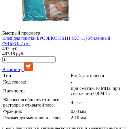
Быстрый просмотр
Клей для плитки БРОЗЕКС KS111 (КС-11) Усиленный
ФИБРО, 25 кг
497 руб.
467.18 руб.
В корзину
Тип:
Клей для плитки
Код товара:
-
при сжатии 10 МПа, при
Прочность:
сцеплении 0,8 МПа
Жизнеспособность готового
4 часа
раствора в открытой таре:
Фракция:
0,63 мм
Рекомендуемая толщина слоя:
2-10 мм
Смесь для укладки керамической плитки и керамогранита для