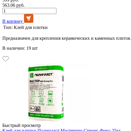
563.06 руб.
В корзину
Тип:
Клей для плитки
Предназначен для крепления керамических и каменных плиток
В наличии: 19 шт
Быстрый просмотр
Клей для плитки Полипласт Мастерпро Стронг-Фикс 25кг