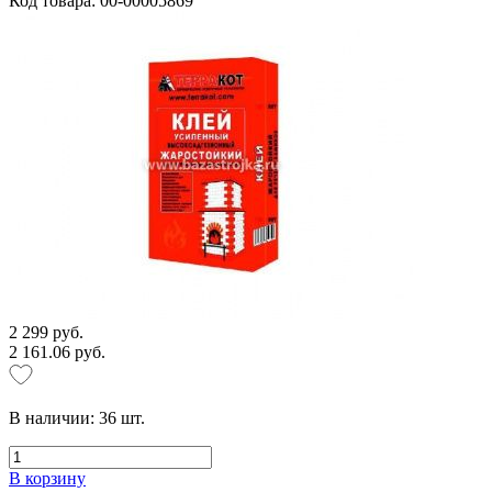
Код товара: 00-00005869
2 299 руб.
2 161.06 руб.
В наличии:
36
шт.
В корзину