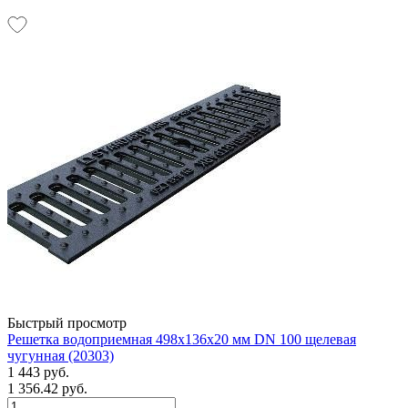
Быстрый просмотр
Решетка водоприемная 498х136х20 мм DN 100 щелевая
чугунная (20303)
1 443 руб.
1 356.42 руб.