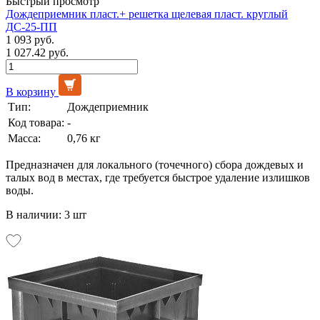
Быстрый просмотр
Дождеприемник пласт.+ решетка щелевая пласт. круглый
ДС-25-ПП
1 093 руб.
1 027.42 руб.
В корзину
Тип:
Дождеприемник
Код товара:
-
Масса:
0,76 кг
Предназначен для локального (точечного) сбора дождевых и
талых вод в местах, где требуется быстрое удаление излишков
воды.
В наличии: 3 шт