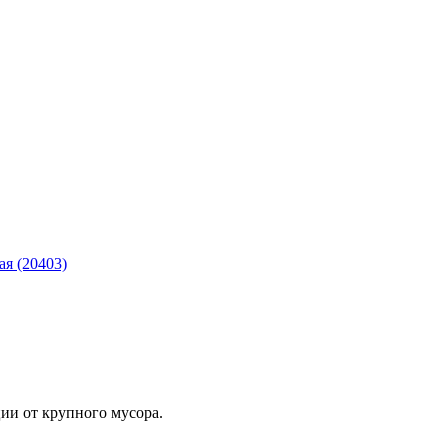
я (20403)
ии от крупного мусора.