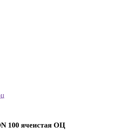
ОЦ
DN 100 ячеистая ОЦ