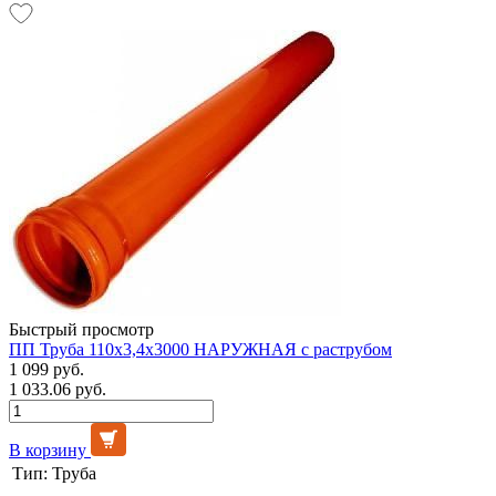
Быстрый просмотр
ПП Труба 110х3,4х3000 НАРУЖНАЯ с раструбом
1 099 руб.
1 033.06 руб.
В корзину
Тип:
Труба