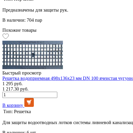
Предназначены для защиты рук.
В наличии: 704 пар
Похожие товары
Быстрый просмотр
Решетка водоприемная 498х136х23 мм DN 100 ячеистая чугунна
1 295 руб.
1 217.30 руб.
В корзину
Тип:
Решетка
Для защиты водоотводных лотков системы ливневой канализац
В наличии: 6 шт