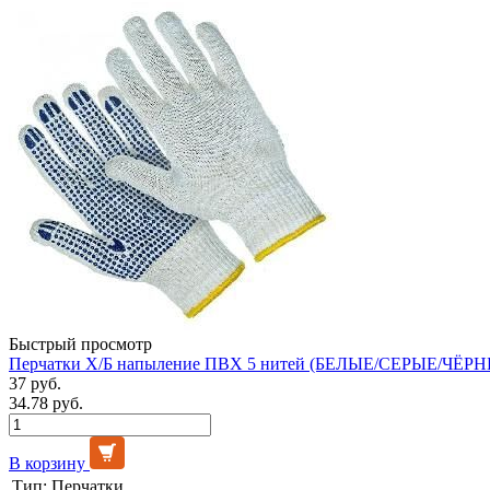
Быстрый просмотр
Перчатки Х/Б напыление ПВХ 5 нитей (БЕЛЫЕ/СЕРЫЕ/ЧЁРНЫ
37 руб.
34.78 руб.
В корзину
Тип:
Перчатки