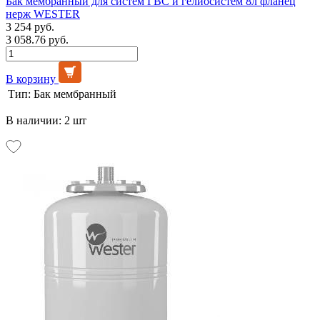
Бак мембранный для систем ГВС и гелиосистем 8л фланец
нерж WESTER
3 254 руб.
3 058.76 руб.
В корзину
Тип:
Бак мембранный
В наличии: 2 шт