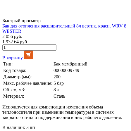
Быстрый просмотр
Бак для отопления расширительный 8л вертик. красн. WRV 8
WESTER
2 056 руб.
1 932.64 руб.
В корзину
Тип:
Бак мембранный
Код товара:
00000009749
Диаметр (мм):
200
Макс. рабочее давление:
5 бар
Объем, м3:
8 л
Материал:
Сталь
Используется для компенсации изменения объема
теплоносителя при изменении температуры в системах
закрытого типа и поддерживания в них рабочего давления.
В наличии: 3 шт