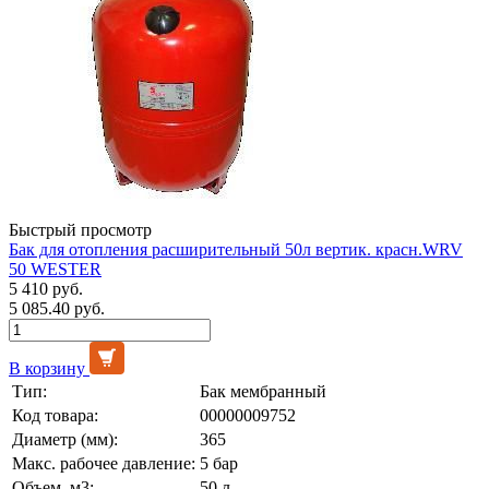
Быстрый просмотр
Бак для отопления расширительный 50л вертик. красн.WRV
50 WESTER
5 410 руб.
5 085.40 руб.
В корзину
Тип:
Бак мембранный
Код товара:
00000009752
Диаметр (мм):
365
Макс. рабочее давление:
5 бар
Объем, м3:
50 л