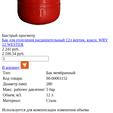
Быстрый просмотр
Бак для отопления расширительный 12л вертик. красн. WRV
12 WESTER
2 241 руб.
2 106.54 руб.
В корзину
Тип:
Бак мембранный
Код товара:
00-00001152
Диаметр (мм):
280
Макс. рабочее давление:
5 бар
Объем, м3:
12 л
Материал:
Сталь
Используется для компенсации изменения объема