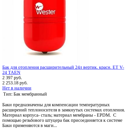
Бак для отопления расширительный 24л вертик. красн. ET V-
24 TAEN
2 397 руб.
2 253.18 руб.
Нет в наличии
Тип:
Бак мембранный
Баки предназначены для компенсации температурных
расширений теплоносителя в замкнутых системах отопления.
Материал корпуса- сталь; материал мембраны - EPDM. С
помощью резьбового штуцера бак присоединяется к системе
Баки применяются в маги...