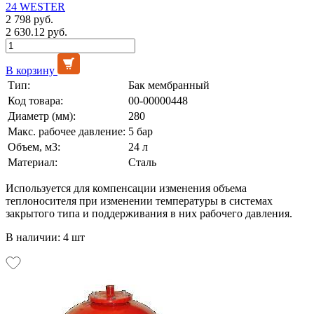
24 WESTER
2 798 руб.
2 630.12 руб.
В корзину
Тип:
Бак мембранный
Код товара:
00-00000448
Диаметр (мм):
280
Макс. рабочее давление:
5 бар
Объем, м3:
24 л
Материал:
Сталь
Используется для компенсации изменения объема
теплоносителя при изменении температуры в системах
закрытого типа и поддерживания в них рабочего давления.
В наличии: 4 шт