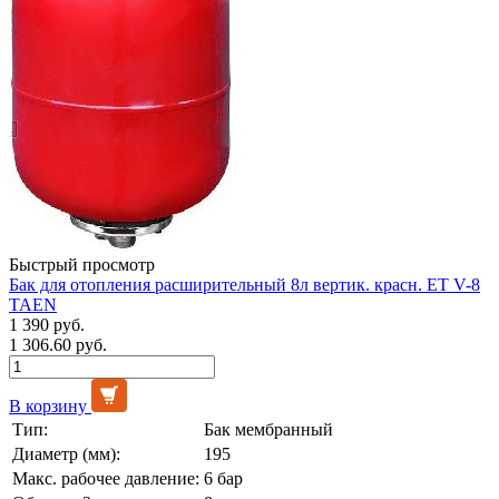
Быстрый просмотр
Бак для отопления расширительный 8л вертик. красн. ET V-8
TAEN
1 390 руб.
1 306.60 руб.
В корзину
Тип:
Бак мембранный
Диаметр (мм):
195
Макс. рабочее давление:
6 бар