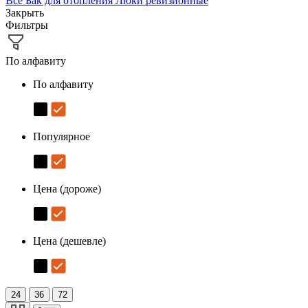
Все
Бак для отопления
Люки ревизионные
Закрыть
Фильтры
По алфавиту
По алфавиту
Популярное
Цена (дороже)
Цена (дешевле)
24
36
72