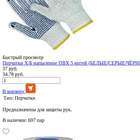
Быстрый просмотр
Перчатки Х/Б напыление ПВХ 5 нитей (БЕЛЫЕ/СЕРЫЕ/ЧЁРНЫ
37 руб.
34.78 руб.
В корзину
Тип:
Перчатки
Предназначены для защиты рук.
В наличии: 697 пар