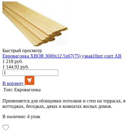
Быстрый просмотр
Евровагонка ХВОЯ 3000х12,5х67(75) узкая10шт сорт АВ
1 218 руб.
1 144.92 руб.
В корзину
Тип:
Евровагонка
Применяется для облицовки потолков и стен на террасах, в
коттеджах, беседках, дачах и комнатах жилых домов.
В наличии: 4 упак