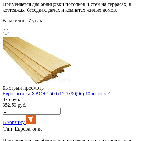
Применяется для облицовки потолков и стен на террасах, в
коттеджах, беседках, дачах и комнатах жилых домов.
В наличии: 7 упак
Быстрый просмотр
Евровагонка ХВОЯ 1500х12,5х90(96) 10шт сорт С
375 руб.
352.50 руб.
В корзину
Тип:
Евровагонка
Применяется для облицовки потолков и стен на террасах, в