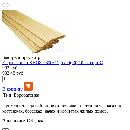
Быстрый просмотр
Евровагонка ХВОЯ 2300х12,5х90(96) 10шт сорт С
992 руб.
932.48 руб.
В корзину
Тип:
Евровагонка
Применяется для облицовки потолков и стен на террасах, в
коттеджах, беседках, дачах и комнатах жилых домов.
В наличии: 124 упак