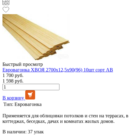
Быстрый просмотр
Евровагонка ХВОЯ 2700х12,5х90(96) 10шт сорт АВ
1 700 руб.
1 598 руб.
В корзину
Тип:
Евровагонка
Применяется для облицовки потолков и стен на террасах, в
коттеджах, беседках, дачах и комнатах жилых домов.
В наличии: 37 упак