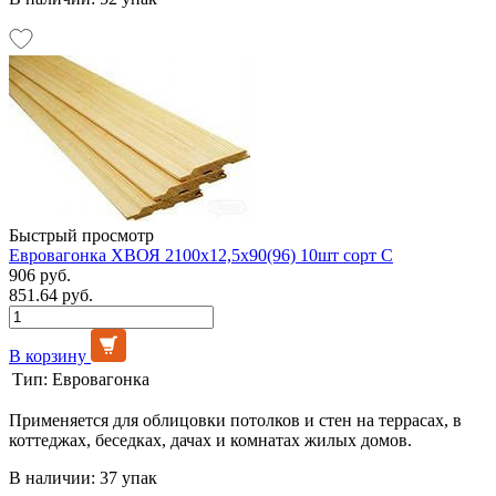
Быстрый просмотр
Евровагонка ХВОЯ 2100х12,5х90(96) 10шт сорт С
906 руб.
851.64 руб.
В корзину
Тип:
Евровагонка
Применяется для облицовки потолков и стен на террасах, в
коттеджах, беседках, дачах и комнатах жилых домов.
В наличии: 37 упак