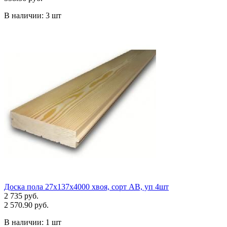
В наличии:
3 шт
Доска пола 27х137х4000 хвоя, сорт АВ, уп 4шт
2 735 руб.
2 570.90 руб.
В наличии:
1 шт