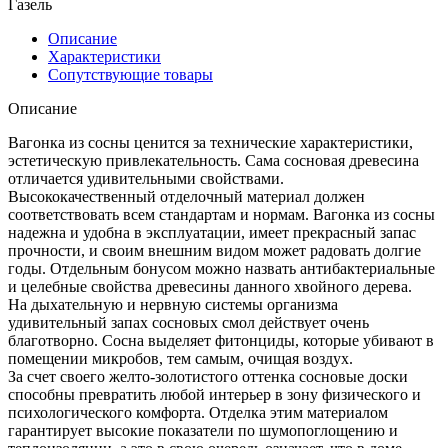
Газель
Описание
Характеристики
Сопутствующие товары
Описание
Вагонка из сосны ценится за технические характеристики,
эстетическую привлекательность. Сама сосновая древесина
отличается удивительными свойствами.
Высококачественный отделочный материал должен
соответствовать всем стандартам и нормам. Вагонка из сосны
надежна и удобна в эксплуатации, имеет прекрасный запас
прочности, и своим внешним видом может радовать долгие
годы. Отдельным бонусом можно назвать антибактериальные
и целебные свойства древесины данного хвойного дерева.
На дыхательную и нервную системы организма
удивительный запах сосновых смол действует очень
благотворно. Сосна выделяет фитонциды, которые убивают в
помещении микробов, тем самым, очищая воздух.
За счет своего желто-золотистого оттенка сосновые доски
способны превратить любой интерьер в зону физического и
психологического комфорта. Отделка этим материалом
гарантирует высокие показатели по шумопоглощению и