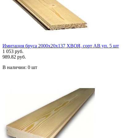
Имитация бруса 2000х20х137 ХВОЯ, сорт АВ уп. 5 шт
1 053 руб.
989.82 руб.
В наличии:
0 шт