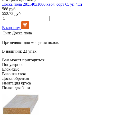
Доска пола 28х140х1000 хвоя, сорт С, уп 4шт
588 руб.
552.72 руб.
В корзину
Тип:
Доска пола
Применяют для мощения полов.
В наличии: 23 упак
Вам может пригодиться
Популярное
Блок-хаус
Вагонка хвоя
Доска обрезная
Имитация бруса
Полки для бани