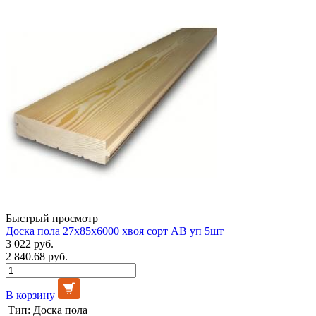
Быстрый просмотр
Доска пола 27х85х6000 хвоя сорт АВ уп 5шт
3 022 руб.
2 840.68 руб.
В корзину
Тип:
Доска пола