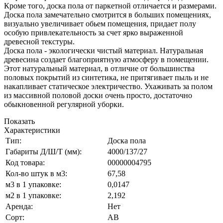
Кроме того, доска пола от паркетной отличается и размерами.
Доска пола замечательно смотрится в больших помещениях,
визуально увеличивает обьем помещения, придает полу
особую привлекательность за счет ярко выраженной
древесной текстуры.
Доска пола - экологически чистый материал. Натуральная
древесина создает благоприятную атмосферу в помещении.
Этот натуральный материал, в отличие от большинства
половых покрытий из синтетика, не притягивает пыль и не
накапливает статическое электричество. Ухаживать за полом
из массивной половой доски очень просто, достаточно
обыкновенной регулярной уборки.
Показать
Характеристики
Тип:
Доска пола
Габариты Д/Ш/Т (мм):
4000/137/27
Код товара:
00000004795
Кол-во штук в м3:
67,58
м3 в 1 упаковке:
0,0147
м2 в 1 упаковке:
2,192
Аренда:
Нет
Сорт:
АВ