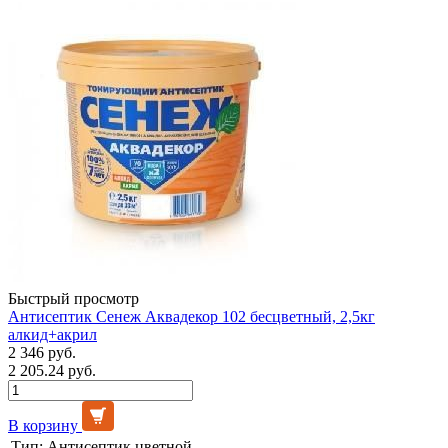
Быстрый просмотр
Антисептик Сенеж Аквадекор 102 бесцветный, 2,5кг
алкид+акрил
2 346 руб.
2 205.24 руб.
В корзину
Тип:
Антисептик цветной