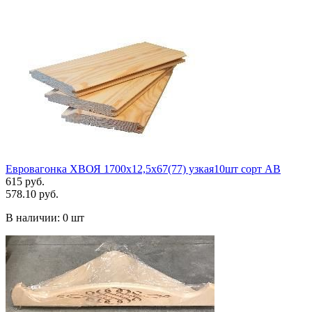
Евровагонка ХВОЯ 1700х12,5х67(77) узкая10шт сорт АВ
615 руб.
578.10 руб.
В наличии:
0 шт