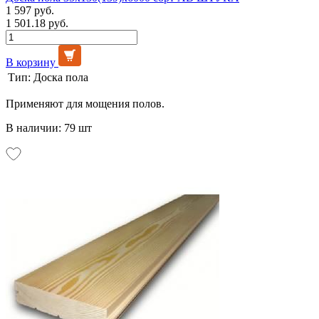
1 597 руб.
1 501.18 руб.
В корзину
Тип:
Доска пола
Применяют для мощения полов.
В наличии: 79 шт