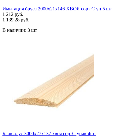
Имитация бруса 2000х21х146 ХВОЯ сорт С уп 5 шт
1 212 руб.
1 139.28 руб.
В наличии:
3 шт
Блок-хаус 3000х27х137 хвоя сортС упак 4шт