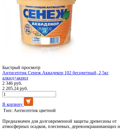
Быстрый просмотр
Антисептик Сенеж Аквадекор 102 бесцветный, 2,5кг
алкид+акрил
2 346 руб.
2 205.24 руб.
В корзину
Тип:
Антисептик цветной
Предназначен для долговременной защиты древесины от
атмосферных осадков, плесневых, деревоокрашивающих и