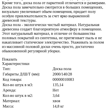
Кроме того, доска пола от паркетной отличается и размерами.
Доска пола замечательно смотрится в больших помещениях,
визуально увеличивает обьем помещения, придает полу
особую привлекательность за счет ярко выраженной
древесной текстуры.
Доска пола - экологически чистый материал. Натуральная
древесина создает благоприятную атмосферу в помещении.
Этот натуральный материал, в отличие от большинства
половых покрытий из синтетика, не притягивает пыль и не
накапливает статическое электричество. Ухаживать за полом
из массивной половой доски очень просто, достаточно
обыкновенной регулярной уборки.
Показать
Характеристики
Тип:
Доска пола
Габариты Д/Ш/Т (мм):
2000/140/28
Код товара:
00000010083
Кол-во штук в м3:
135,14
Аренда:
Нет
Кол-во штук в м2:
3,64
Материал:
хвоя
Масса:
14,8 кг