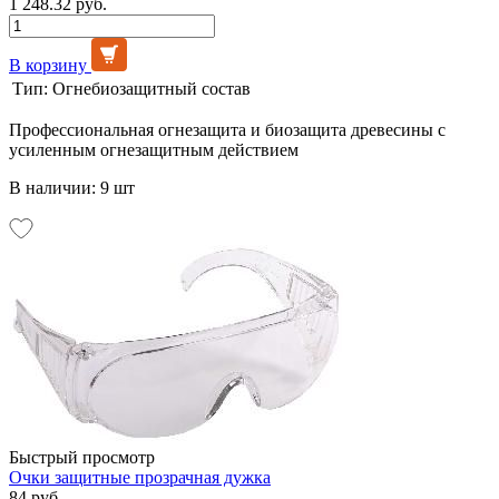
1 248.32 руб.
В корзину
Тип:
Огнебиозащитный состав
Профессиональная огнезащита и биозащита древесины с
усиленным огнезащитным действием
В наличии: 9 шт
Быстрый просмотр
Очки защитные прозрачная дужка
84 руб.