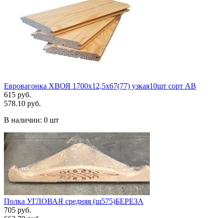
Евровагонка ХВОЯ 1700х12,5х67(77) узкая10шт сорт АВ
615 руб.
578.10 руб.
В наличии:
0 шт
Полка УГЛОВАЯ средняя (ш575)БЕРЕЗА
705 руб.