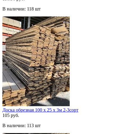
В наличии:
118 шт
Доска обрезная 100 х 25 х 3м 2-3сорт
105 руб.
В наличии:
113 шт