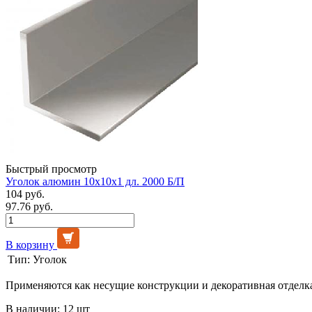
Быстрый просмотр
Уголок алюмин 10х10х1 дл. 2000 Б/П
104 руб.
97.76 руб.
В корзину
Тип:
Уголок
Применяются как несущие конструкции и декоративная отделк
В наличии: 12 шт