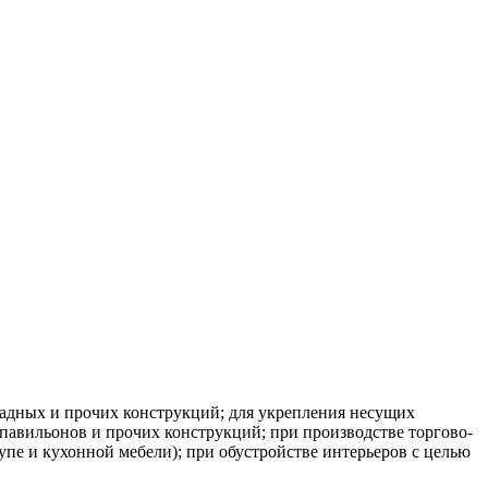
садных и прочих конструкций; для укрепления несущих
павильонов и прочих конструкций; при производстве торгово-
пе и кухонной мебели); при обустройстве интерьеров с целью