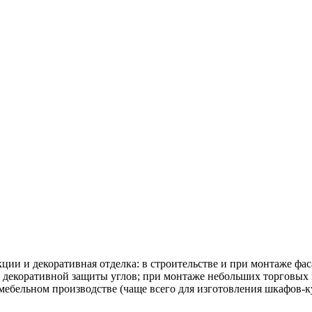
ии и декоративная отделка: в строительстве и при монтаже фа
я декоративной защиты углов; при монтаже небольших торговых 
ебельном производстве (чаще всего для изготовления шкафов-ку