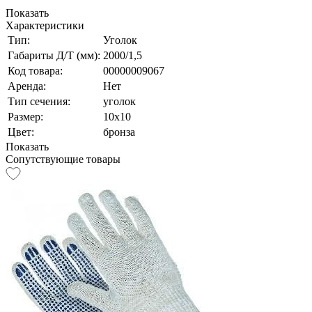
Показать
Характеристики
Тип:
Уголок
Габариты Д/Т (мм):
2000/1,5
Код товара:
00000009067
Аренда:
Нет
Тип сечения:
уголок
Размер:
10х10
Цвет:
бронза
Показать
Сопутствующие товары