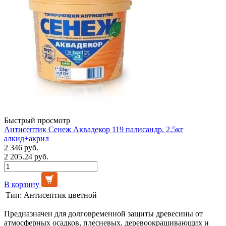
Быстрый просмотр
Антисептик Сенеж Аквадекор 119 палисандр, 2,5кг
алкид+акрил
2 346 руб.
2 205.24 руб.
В корзину
Тип:
Антисептик цветной
Предназначен для долговременной защиты древесины от
атмосферных осадков, плесневых, деревоокрашивающих и