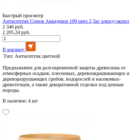
Быстрый просмотр
Антисептик Сенеж Аквадекор 109 орех 2,5кг алкид+акрил
2 346 руб.
2 205.24 руб.
В корзину
Тип:
Антисептик цветной
Предназначен для долговременной защиты древесины от
атмосферных осадков, плесневых, деревоокрашивающих и
дереворазрушающих грибов, водорослей и насекомых-
древоточцев, а также декоративной отделки под ценные
породы.
В наличии: 4 шт