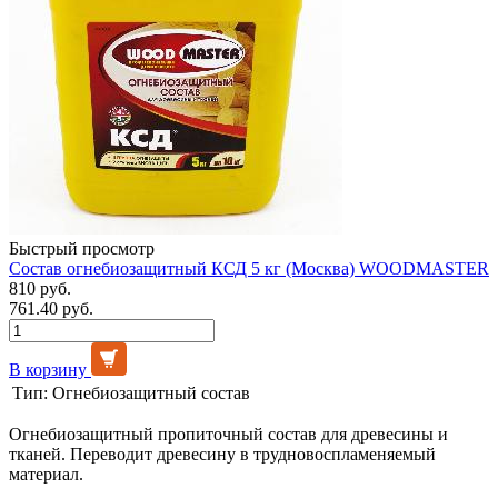
Быстрый просмотр
Состав огнебиозащитный КСД 5 кг (Москва) WOODMASTER
810 руб.
761.40 руб.
В корзину
Тип:
Огнебиозащитный состав
Огнебиозащитный пропиточный состав для древесины и
тканей. Переводит древесину в трудновоспламеняемый
материал.