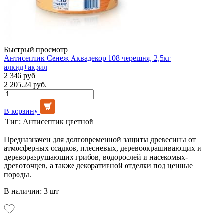
Быстрый просмотр
Антисептик Сенеж Аквадекор 108 черешня, 2,5кг
алкид+акрил
2 346 руб.
2 205.24 руб.
В корзину
Тип:
Антисептик цветной
Предназначен для долговременной защиты древесины от
атмосферных осадков, плесневых, деревоокрашивающих и
дереворазрушающих грибов, водорослей и насекомых-
древоточцев, а также декоративной отделки под ценные
породы.
В наличии: 3 шт