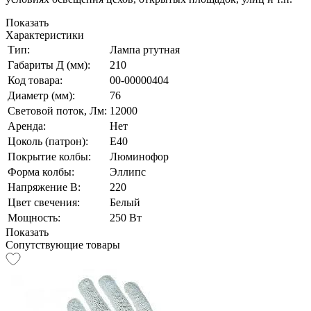
Показать
Характеристики
Тип:
Лампа ртутная
Габариты Д (мм):
210
Код товара:
00-00000404
Диаметр (мм):
76
Световой поток, Лм:
12000
Аренда:
Нет
Цоколь (патрон):
E40
Покрытие колбы:
Люминофор
Форма колбы:
Эллипс
Напряжение В:
220
Цвет свечения:
Белый
Мощность:
250 Вт
Показать
Сопутствующие товары