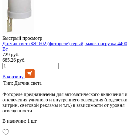
Быстрый просмотр
Датчик света ФР 602 (фотореле) серый, макс. нагрузка 4400
Вт
729 руб.
685.26 руб.
В корзину
Тип:
Датчик света
Фотореле предназначены для автоматического включения и
отключения уличного и внутреннего освещения (подсветки
витрин, световой рекламы и т.п.) в зависимости от уровня
освещенности.
В наличии: 1 шт