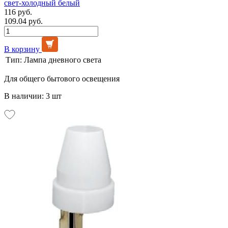
свет-холодный белый
116 руб.
109.04 руб.
В корзину
Тип:
Лампа дневного света
Для общего бытового освещения
В наличии: 3 шт