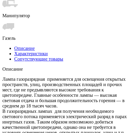
Манипулятор
Газель
Описание
Характеристики
Сопутствующие товары
Описание
Лампа газоразрядная применяется для освещения открытых
пространств, улиц, производственных площадей и прочих
мест, где не предъявляются высокие требования к
цветопередаче. Главные особенности лампы — высокая
световая отдача и большая продолжительность горения — в
среднем до 18 тысяч часов.
В газоразрядных лампах для получения необходимого
светового потока применяется электрический разряд в парах
инертных газов. Таким образом невозможно добиться
качественной цветопередачи, однако она не требуется в
условиях освещения цехов, открытых площадок, улиц и т.п.