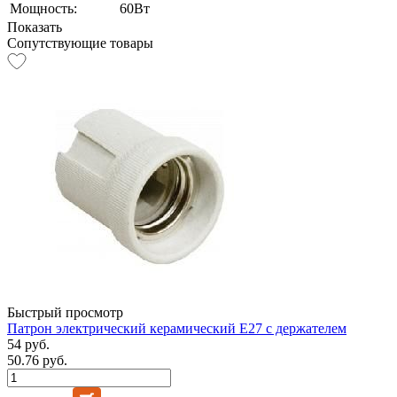
Мощность:
60Вт
Показать
Сопутствующие товары
Быстрый просмотр
Патрон электрический керамический Е27 с держателем
54 руб.
50.76 руб.