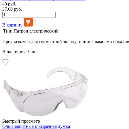
40 руб.
37.60 руб.
В корзину
Тип:
Патрон электрический
Предназначен для совместной эксплуатации с лампами накали
В наличии: 16 шт
Быстрый просмотр
Очки защитные прозрачная дужка