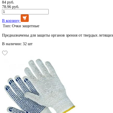
84 руб.
78.96 руб.
В корзину
Тип:
Очки защитные
Предназначены для защиты органов зрения от твердых летящих
В наличии: 32 шт