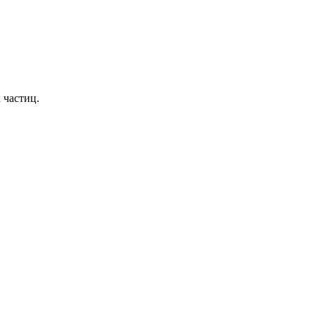
 частиц.