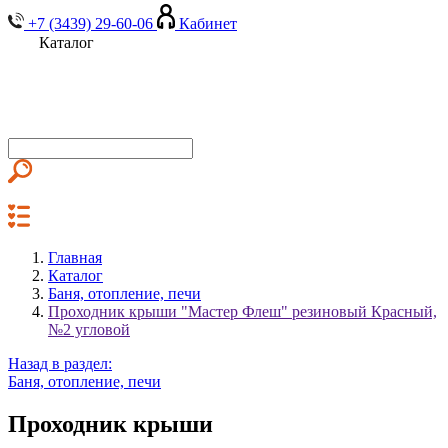
+7 (3439) 29-60-06
Кабинет
Каталог
Главная
Каталог
Баня, отопление, печи
Проходник крыши "Мастер Флеш" резиновый Красный,
№2 угловой
Назад в раздел:
Баня, отопление, печи
Проходник крыши