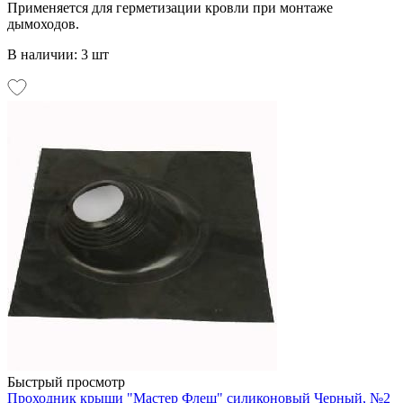
Применяется для герметизации кровли при монтаже
дымоходов.
В наличии: 3 шт
Быстрый просмотр
Проходник крыши "Мастер Флеш" силиконовый Черный, №2