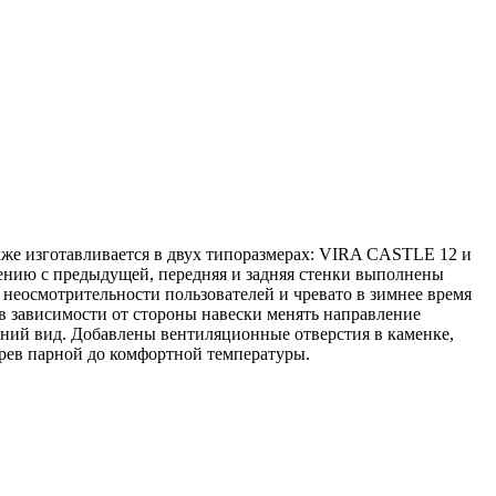
же изготавливается в двух типоразмерах: VIRA CASTLE 12 и
ению с предыдущей, передняя и задняя стенки выполнены
неосмотрительности пользователей и чревато в зимнее время
в зависимости от стороны навески менять направление
шний вид. Добавлены вентиляционные отверстия в каменке,
рев парной до комфортной температуры.