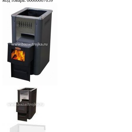
Код товара: 00000007659