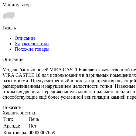
Манипулятор
Газель
Описание
Характеристики
Похожие товары
Описание
Модель банных печей VIRA CASTLE является качественной пер
VIRA CASTLE 18 для использования в парильных помещениях, 
разъемными. Предусмотренный в них зазор, предотвращающий в
размораживанием и нарушением целостности топки. Навесные п
открытия дверцы. Передняя панель конвектора выполнена из з
способствующие ещё более усиленной вентиляции камней перег
Показать
Характеристики
Тип:
Печь
Аренда:
Нет
Код товара:
00000007659