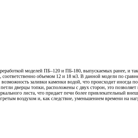
еработкой моделей ПБ–120 и ПБ-180, выпускаемых ранее, и так
соответственно объемом 12 и 18 м3. В данной модели по сравн
озможность заливки каменки водой, что происходит иногда по 
етли дверцы топки, расположены с двух сторон, это позволяет 
еркального листа, что придает печи более привлекательный вне
ретым воздухом и, как следствие, уменьшением времени на наг