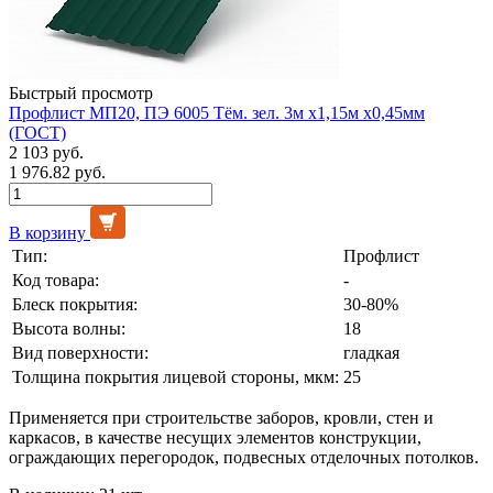
Быстрый просмотр
Профлист МП20, ПЭ 6005 Тём. зел. 3м х1,15м х0,45мм
(ГОСТ)
2 103 руб.
1 976.82 руб.
В корзину
Тип:
Профлист
Код товара:
-
Блеск покрытия:
30-80%
Высота волны:
18
Вид поверхности:
гладкая
Толщина покрытия лицевой стороны, мкм:
25
Применяется при строительстве заборов, кровли, стен и
каркасов, в качестве несущих элементов конструкции,
ограждающих перегородок, подвесных отделочных потолков.