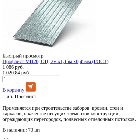
Быстрый просмотр
Профлист МП20, ОЦ, 2м х1,15м х0,45мм (ГОСТ)
1 086 руб.
1 020.84 руб.
В корзину
Тип:
Профлист
Применяется при строительстве заборов, кровли, стен и
каркасов, в качестве несущих элементов конструкции,
ограждающих перегородок, подвесных отделочных потолков.
В наличии: 73 шт