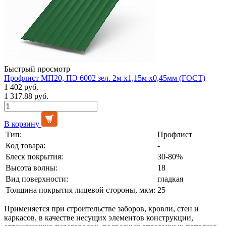
Быстрый просмотр
Профлист МП20, ПЭ 6002 зел. 2м х1,15м х0,45мм (ГОСТ)
1 402 руб.
1 317.88 руб.
В корзину
Тип:
Профлист
Код товара:
-
Блеск покрытия:
30-80%
Высота волны:
18
Вид поверхности:
гладкая
Толщина покрытия лицевой стороны, мкм:
25
Применяется при строительстве заборов, кровли, стен и
каркасов, в качестве несущих элементов конструкции,