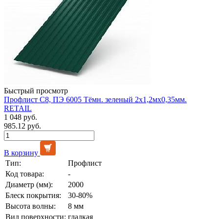
Быстрый просмотр
Профлист С8, ПЭ 6005 Тёмн. зеленый 2х1,2мх0,35мм.
RETAIL
1 048 руб.
985.12 руб.
В корзину
Тип:
Профлист
Код товара:
-
Диаметр (мм):
2000
Блеск покрытия:
30-80%
Высота волны:
8 мм
Вид поверхности:
гладкая