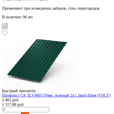
Применяют при возведении заборов, стен, перегородок.
В наличии: 96 шт
Быстрый просмотр
Профлист С8, ПЭ 6005 Тёмн. зеленый 2х1,2мх0,45мм (ГОСТ)
1 402 руб.
1 317.88 руб.