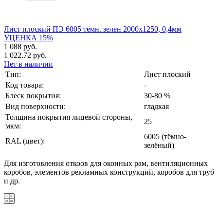
Лист плоский ПЭ 6005 тёмн. зелен 2000х1250, 0,4мм
УЦЕНКА 15%
1 088 руб.
1 022.72 руб.
Нет в наличии
Тип:
Лист плоский
Код товара:
-
Блеск покрытия:
30-80 %
Вид поверхности:
гладкая
Толщина покрытия лицевой стороны,
25
мкм:
6005 (тёмно-
RAL (цвет):
зелёный)
Для изготовления откоов для оконных рам, вентиляционных
коробов, элементов рекламных конструкций, коробов для труб
и др.