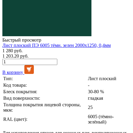
Быстрый просмотр
Лист плоский ПЭ 6005 тёмн. зелен 2000х1250, 0,4мм
1 280 руб.
1 203.20 руб.
В корзину
Тип:
Лист плоский
Код товара:
-
Блеск покрытия:
30-80 %
Вид поверхности:
гладкая
Толщина покрытия лицевой стороны,
25
мкм:
6005 (тёмно-
RAL (цвет):
зелёный)
Для изготовления откоов для оконных рам, вентиляционных