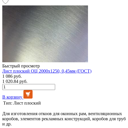
Быстрый просмотр
Лист плоский ОЦ 2000х1250, 0,45мм (ГОСТ)
1 086 руб.
1 020.84 руб.
В корзину
Тип:
Лист плоский
Для изготовления откоов для оконных рам, вентиляционных
коробов, элементов рекламных конструкций, коробов для труб
и др.