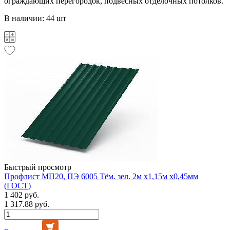
ограждающих перегородок, подвесных отделочных потолков.
В наличии: 44 шт
Быстрый просмотр
Профлист МП20, ПЭ 6005 Тём. зел. 2м х1,15м х0,45мм
(ГОСТ)
1 402 руб.
1 317.88 руб.