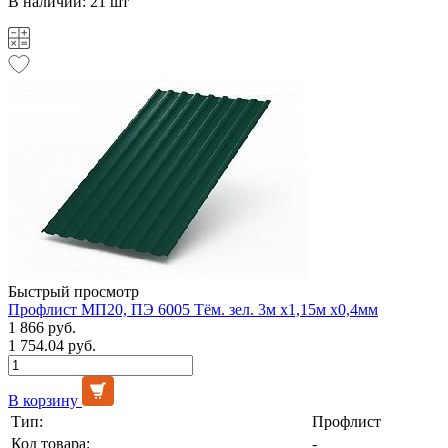
В наличии: 21 шт
Быстрый просмотр
Профлист МП20, ПЭ 6005 Тём. зел. 3м х1,15м х0,4мм
1 866 руб.
1 754.04 руб.
В корзину
Тип:
Профлист
Код товара:
-