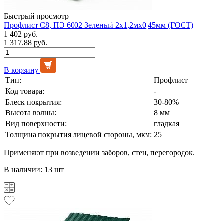
Быстрый просмотр
Профлист С8, ПЭ 6002 Зеленый 2х1,2мх0,45мм (ГОСТ)
1 402 руб.
1 317.88 руб.
В корзину
Тип:
Профлист
Код товара:
-
Блеск покрытия:
30-80%
Высота волны:
8 мм
Вид поверхности:
гладкая
Толщина покрытия лицевой стороны, мкм:
25
Применяют при возведении заборов, стен, перегородок.
В наличии: 13 шт