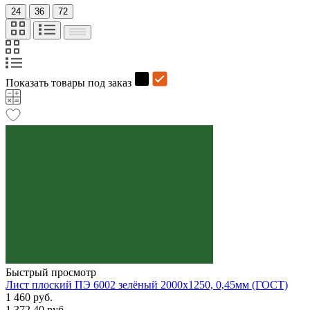
24
36
72
Показать товары под заказ
Быстрый просмотр
Лист плоский ПЭ 6002 зелёный 2000х1250, 0,45мм (ГОСТ)
1 460 руб.
1 372.40 руб.