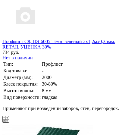
Профлист С8, ПЭ 6005 Тёмн. зеленый 2х1,2мх0,35мм.
RETAIL УЦЕНКА 30%
734 руб.
Нет в наличии
Тип:
Профлист
Код товара:
-
Диаметр (мм):
2000
Блеск покрытия:
30-80%
Высота волны:
8 мм
Вид поверхности:
гладкая
Применяют при возведении заборов, стен, перегородок.