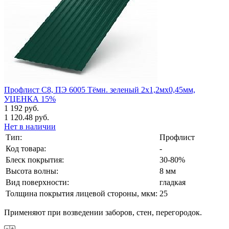
Профлист С8, ПЭ 6005 Тёмн. зеленый 2х1,2мх0,45мм,
УЦЕНКА 15%
1 192 руб.
1 120.48 руб.
Нет в наличии
Тип:
Профлист
Код товара:
-
Блеск покрытия:
30-80%
Высота волны:
8 мм
Вид поверхности:
гладкая
Толщина покрытия лицевой стороны, мкм:
25
Применяют при возведении заборов, стен, перегородок.