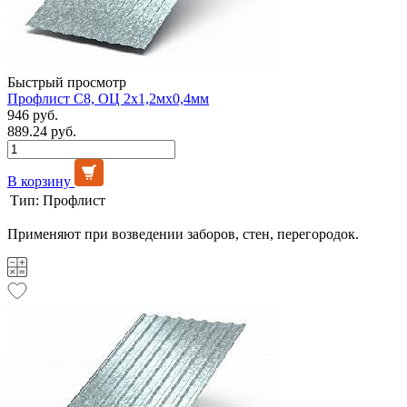
Быстрый просмотр
Профлист С8, ОЦ 2х1,2мх0,4мм
946 руб.
889.24 руб.
В корзину
Тип:
Профлист
Применяют при возведении заборов, стен, перегородок.