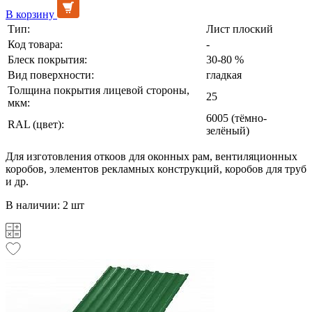
В корзину
Тип:
Лист плоский
Код товара:
-
Блеск покрытия:
30-80 %
Вид поверхности:
гладкая
Толщина покрытия лицевой стороны,
25
мкм:
6005 (тёмно-
RAL (цвет):
зелёный)
Для изготовления откоов для оконных рам, вентиляционных
коробов, элементов рекламных конструкций, коробов для труб
и др.
В наличии: 2 шт