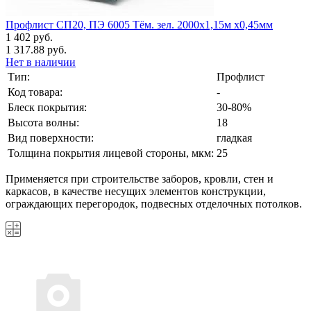
Профлист СП20, ПЭ 6005 Тём. зел. 2000х1,15м х0,45мм
1 402 руб.
1 317.88 руб.
Нет в наличии
Тип:
Профлист
Код товара:
-
Блеск покрытия:
30-80%
Высота волны:
18
Вид поверхности:
гладкая
Толщина покрытия лицевой стороны, мкм:
25
Применяется при строительстве заборов, кровли, стен и
каркасов, в качестве несущих элементов конструкции,
ограждающих перегородок, подвесных отделочных потолков.