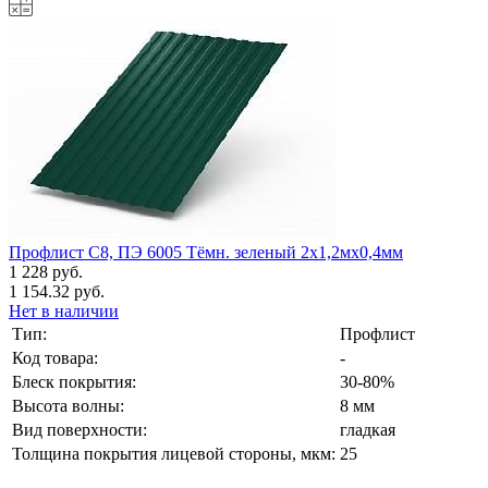
Профлист С8, ПЭ 6005 Тёмн. зеленый 2х1,2мх0,4мм
1 228 руб.
1 154.32 руб.
Нет в наличии
Тип:
Профлист
Код товара:
-
Блеск покрытия:
30-80%
Высота волны:
8 мм
Вид поверхности:
гладкая
Толщина покрытия лицевой стороны, мкм:
25