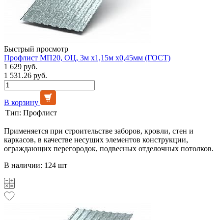
Быстрый просмотр
Профлист МП20, ОЦ, 3м х1,15м х0,45мм (ГОСТ)
1 629 руб.
1 531.26 руб.
В корзину
Тип:
Профлист
Применяется при строительстве заборов, кровли, стен и
каркасов, в качестве несущих элементов конструкции,
ограждающих перегородок, подвесных отделочных потолков.
В наличии: 124 шт