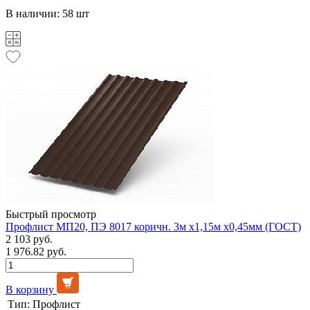
В наличии: 58 шт
Быстрый просмотр
Профлист МП20, ПЭ 8017 коричн. 3м х1,15м х0,45мм (ГОСТ)
2 103 руб.
1 976.82 руб.
В корзину
Тип:
Профлист