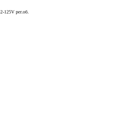
125V рег.об.