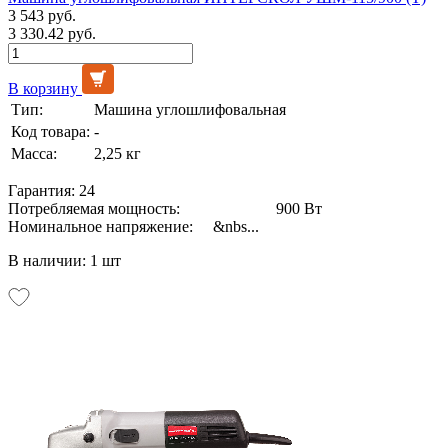
3 543 руб.
3 330.42 руб.
В корзину
Тип:
Машина углошлифовальная
Код товара:
-
Масса:
2,25 кг
Гарантия: 24
Потребляемая мощность: 900 Вт
Номинальное напряжение: &nbs...
В наличии: 1 шт