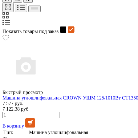
Показать товары под заказ
Быстрый просмотр
Машина углошлифовальная CROWN УШМ 125/1010Вт CT13502-
7 577 руб.
7 122.38 руб.
В корзину
Тип:
Машина углошлифовальная