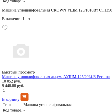
Код товара:
-
Машина углошлифовальная CROWN УШМ 125/1010Вт CT13502-
В наличии: 1 шт
Быстрый просмотр
Машина углошлифовальная аккум. АУШМ-125/20Li-R Ресанта
10 052 руб.
9 448.88 руб.
В корзину
Тип:
Машина углошлифовальная
Код товара:
-