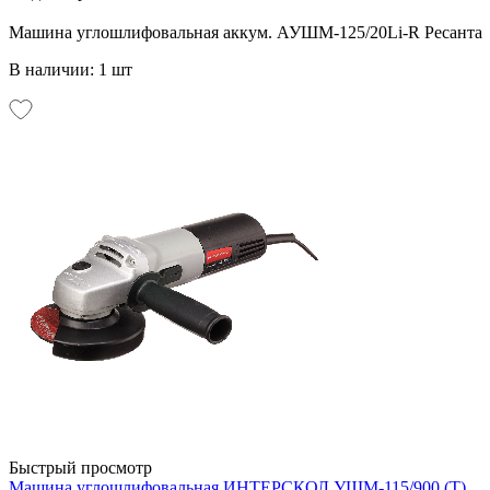
Машина углошлифовальная аккум. АУШМ-125/20Li-R Ресанта
В наличии: 1 шт
Быстрый просмотр
Машина углошлифовальная ИНТЕРСКОЛ УШМ-115/900 (Т)