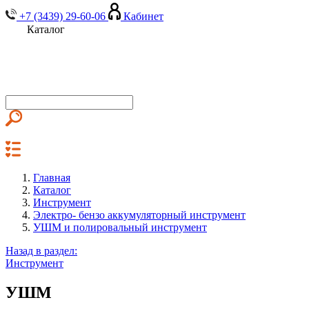
+7 (3439) 29-60-06
Кабинет
Каталог
Главная
Каталог
Инструмент
Электро- бензо аккумуляторный инструмент
УШМ и полировальный инструмент
Назад в раздел:
Инструмент
УШМ