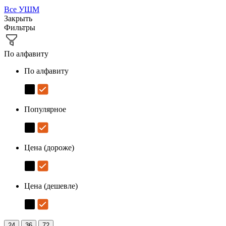
Все
УШМ
Закрыть
Фильтры
По алфавиту
По алфавиту
Популярное
Цена (дороже)
Цена (дешевле)
24
36
72