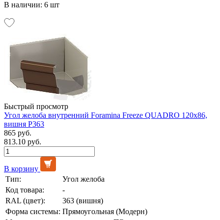
В наличии: 6 шт
Быстрый просмотр
Угол желоба внутренний Foramina Freeze QUADRO 120х86,
вишня Р363
865 руб.
813.10 руб.
В корзину
Тип:
Угол желоба
Код товара:
-
RAL (цвет):
363 (вишня)
Форма системы:
Прямоугольная (Модерн)