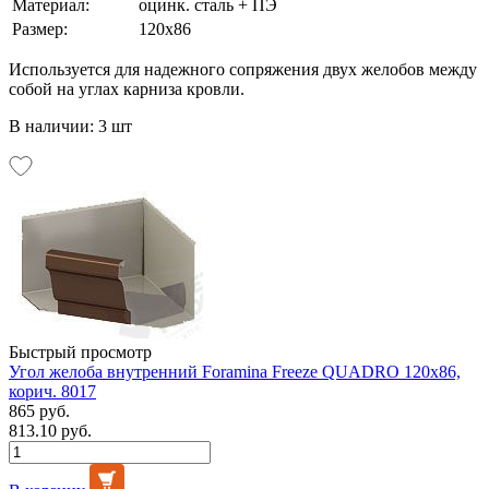
Материал:
оцинк. сталь + ПЭ
Размер:
120х86
Используется для надежного сопряжения двух желобов между
собой на углах карниза кровли.
В наличии: 3 шт
Быстрый просмотр
Угол желоба внутренний Foramina Freeze QUADRO 120х86,
корич. 8017
865 руб.
813.10 руб.