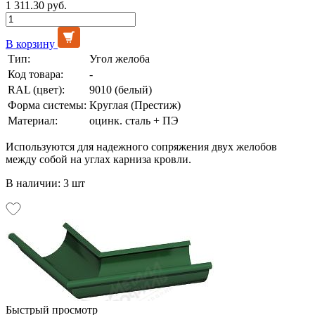
1 311.30 руб.
В корзину
Тип:
Угол желоба
Код товара:
-
RAL (цвет):
9010 (белый)
Форма системы:
Круглая (Престиж)
Материал:
оцинк. сталь + ПЭ
Используются для надежного сопряжения двух желобов
между собой на углах карниза кровли.
В наличии: 3 шт
Быстрый просмотр