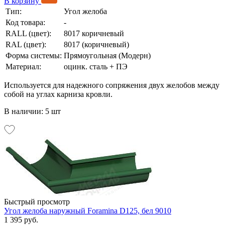
В корзину
Тип:
Угол желоба
Код товара:
-
RALL (цвет):
8017 коричневый
RAL (цвет):
8017 (коричневый)
Форма системы:
Прямоугольная (Модерн)
Материал:
оцинк. сталь + ПЭ
Используется для надежного сопряжения двух желобов между
собой на углах карниза кровли.
В наличии: 5 шт
Быстрый просмотр
Угол желоба наружный Foramina D125, бел 9010
1 395 руб.