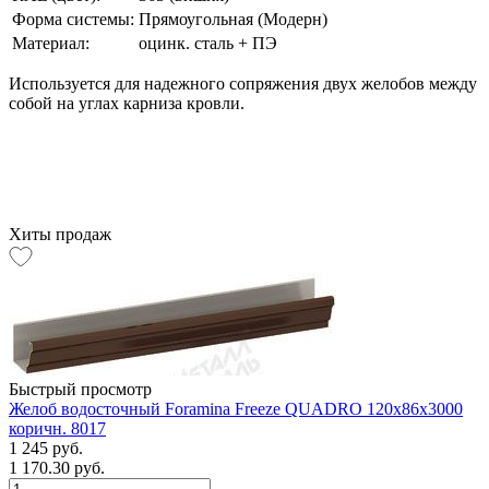
Форма системы:
Прямоугольная (Модерн)
Материал:
оцинк. сталь + ПЭ
Используется для надежного сопряжения двух желобов между
собой на углах карниза кровли.
Хиты продаж
Быстрый просмотр
Желоб водосточный Foramina Freeze QUADRO 120х86х3000
коричн. 8017
1 245 руб.
1 170.30 руб.