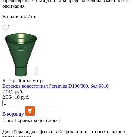
Предотвращает выход воды за пределы желоба в местах его
окончания.
В наличии: 7 шт
Быстрый просмотр
Воронка водосточная Foramina D100/300, бел 9010
2 515 руб.
2 364.10 руб.
В корзину
Тип:
Воронка водосточная
Для сбора воды с фальцевой кровли и некоторых сложных