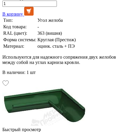
В корзину
Тип:
Угол желоба
Код товара:
-
RAL (цвет):
363 (вишня)
Форма системы:
Круглая (Престиж)
Материал:
оцинк. сталь + ПЭ
Используются для надежного сопряжения двух желобов
между собой на углах карниза кровли.
В наличии: 1 шт
Быстрый просмотр