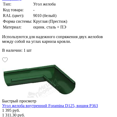
Тип:
Угол желоба
Код товара:
-
RAL (цвет):
9010 (белый)
Форма системы:
Круглая (Престиж)
Материал:
оцинк. сталь + ПЭ
Используются для надежного сопряжения двух желобов
между собой на углах карниза кровли.
В наличии: 1 шт
Быстрый просмотр
Угол желоба внутренний Foramina D125, вишня Р363
1 395 руб.
1 311.30 руб.