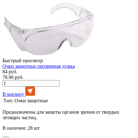
Быстрый просмотр
Очки защитные прозрачная дужка
84 руб.
78.96 руб.
В корзину
Тип:
Очки защитные
Предназначены для защиты органов зрения от твердых
летящих частиц.
В наличии: 28 шт