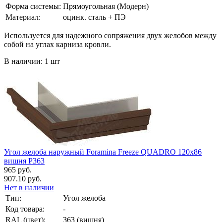
Форма системы:
Прямоугольная (Модерн)
Материал:
оцинк. сталь + ПЭ
Используется для надежного сопряжения двух желобов между
собой на углах карниза кровли.
В наличии: 1 шт
Угол желоба наружный Foramina Freeze QUADRO 120х86
вишня Р363
965 руб.
907.10 руб.
Нет в наличии
Тип:
Угол желоба
Код товара:
-
RAL (цвет):
363 (вишня)