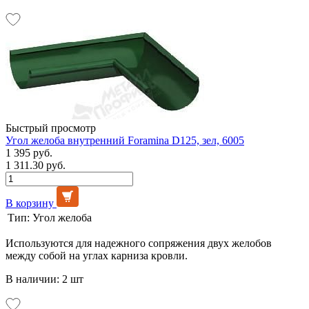
Быстрый просмотр
Угол желоба внутренний Foramina D125, зел, 6005
1 395 руб.
1 311.30 руб.
В корзину
Тип:
Угол желоба
Используются для надежного сопряжения двух желобов
между собой на углах карниза кровли.
В наличии: 2 шт