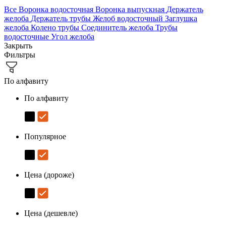
Все
Воронка водосточная
Воронка выпускная
Держатель
желоба
Держатель трубы
Желоб водосточный
Заглушка
желоба
Колено трубы
Соединитель желоба
Трубы
водосточные
Угол желоба
Закрыть
Фильтры
По алфавиту
По алфавиту
Популярное
Цена (дороже)
Цена (дешевле)