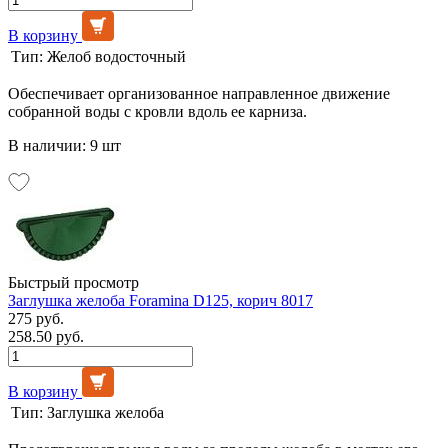
В корзину
Тип:
Желоб водосточный
Обеспечивает организованное направленное движение
собранной воды с кровли вдоль ее карниза.
В наличии: 9 шт
Быстрый просмотр
Заглушка желоба Foramina D125, корич 8017
275 руб.
258.50 руб.
В корзину
Тип:
Заглушка желоба