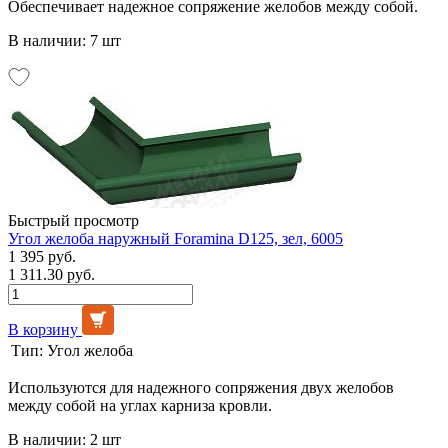
Обеспечивает надежное сопряжение желобов между собой.
В наличии: 7 шт
Быстрый просмотр
Угол желоба наружный Foramina D125, зел, 6005
1 395 руб.
1 311.30 руб.
В корзину
Тип:
Угол желоба
Используются для надежного сопряжения двух желобов
между собой на углах карниза кровли.
В наличии: 2 шт