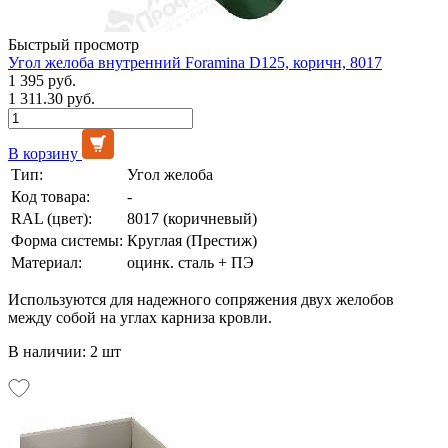
Быстрый просмотр
Угол желоба внутренний Foramina D125, коричн, 8017
1 395 руб.
1 311.30 руб.
В корзину
Тип:
Угол желоба
Код товара:
-
RAL (цвет):
8017 (коричневый)
Форма системы:
Круглая (Престиж)
Материал:
оцинк. сталь + ПЭ
Используются для надежного сопряжения двух желобов
между собой на углах карниза кровли.
В наличии: 2 шт