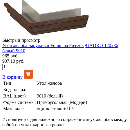
Быстрый просмотр
Угол желоба наружный Foramina Freeze QUADRO 120х86
белый 9010
965 руб.
907.10 руб.
В корзину
Тип:
Угол желоба
Код товара:
-
RAL (цвет):
9010 (белый)
Форма системы:
Прямоугольная (Модерн)
Материал:
оцинк. сталь + ПЭ
Используется для надежного сопряжения двух желобов между
собой на углах карниза кровли.