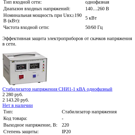
Тип входной сети:
однофазная
Диапазон входных напряжений:
140…260 В
Номинальная мощность при Uвх≥190
5 кВт
В (кВт):
Частота входной сети:
50/60 Гц
Эффективная защита электроприборов от скачков напряжения
в сети.
Стабилизатор напряжения СНИ1-1 кВА однофазный
2 280 руб.
2 143.20 руб.
Нет в наличии
Тип:
Стабилизатор напряжения
Код товара:
-
Выходное напряжение, В:
220
Степень защиты:
IP20