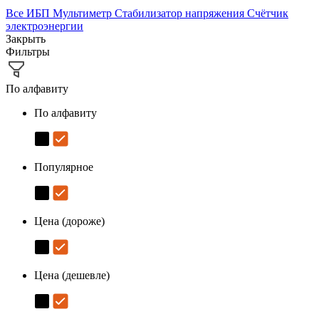
Все
ИБП
Мультиметр
Стабилизатор напряжения
Счётчик
электроэнергии
Закрыть
Фильтры
По алфавиту
По алфавиту
Популярное
Цена (дороже)
Цена (дешевле)