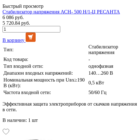
Быстрый просмотр
Стабилизатор напряжения АСН- 500 Н/1-Ц РЕСАНТА
6 086 руб.
5 720.84 руб.
В корзину
Стабилизатор
Тип:
напряжения
Код товара:
-
Тип входной сети:
однофазная
Диапазон входных напряжений:
140…260 В
Номинальная мощность при Uвх≥190
0,5 кВт
В (кВт):
Частота входной сети:
50/60 Гц
Эффективная защита электроприборов от скачков напряжения
в сети.
В наличии: 1 шт