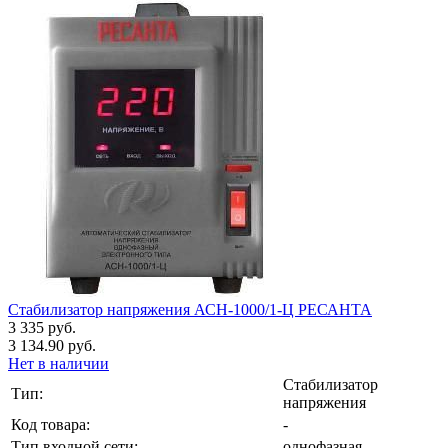
Стабилизатор напряжения АСН-1000/1-Ц РЕСАНТА
3 335 руб.
3 134.90 руб.
Нет в наличии
Стабилизатор
Тип:
напряжения
Код товара:
-
Тип входной сети:
однофазная