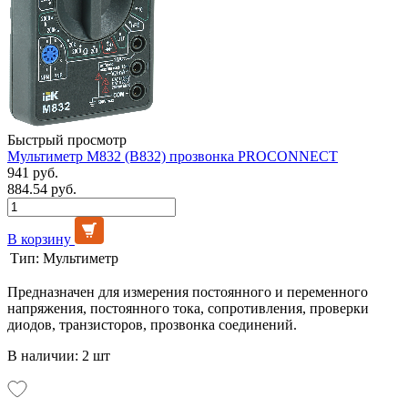
Быстрый просмотр
Мультиметр M832 (В832) прозвонка PROCONNECT
941 руб.
884.54 руб.
В корзину
Тип:
Мультиметр
Предназначен для измерения постоянного и переменного
напряжения, постоянного тока, сопротивления, проверки
диодов, транзисторов, прозвонка соединений.
В наличии: 2 шт