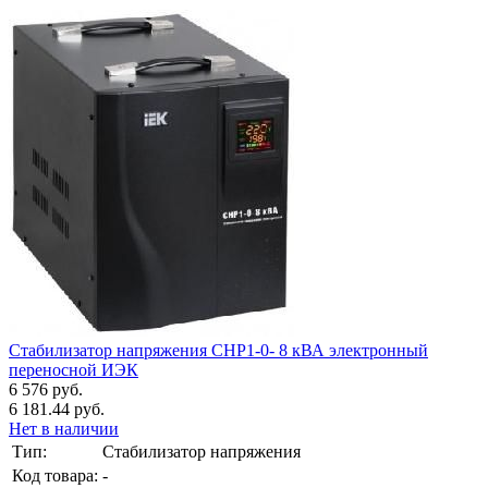
Стабилизатор напряжения СНР1-0- 8 кВА электронный
переносной ИЭК
6 576 руб.
6 181.44 руб.
Нет в наличии
Тип:
Стабилизатор напряжения
Код товара:
-