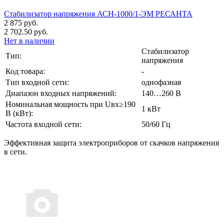
Стабилизатор напряжения АСН-1000/1-ЭМ РЕСАНТА
2 875 руб.
2 702.50 руб.
Нет в наличии
Стабилизатор
Тип:
напряжения
Код товара:
-
Тип входной сети:
однофазная
Диапазон входных напряжений:
140…260 В
Номинальная мощность при Uвх≥190
1 кВт
В (кВт):
Частота входной сети:
50/60 Гц
Эффективная защита электроприборов от скачков напряжения
в сети.