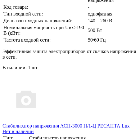
напряжения
Код товара:
-
Тип входной сети:
однофазная
Диапазон входных напряжений:
140…260 В
Номинальная мощность при Uвх≥190
500 Вт
В (кВт):
Частота входной сети:
50/60 Гц
Эффективная защита электроприборов от скачков напряжения
в сети.
В наличии: 1 шт
Стабилизатор напряжения АСН-3000 Н/1-Ц РЕСАНТА Lux
Нет в наличии
Тип:
Стабилизатор напряжения