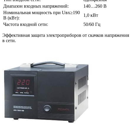
Диапазон входных напряжений:
140…260 В
Номинальная мощность при Uвх≥190
1,0 кВт
В (кВт):
Частота входной сети:
50/60 Гц
Эффективная защита электроприборов от скачков напряжения
в сети.