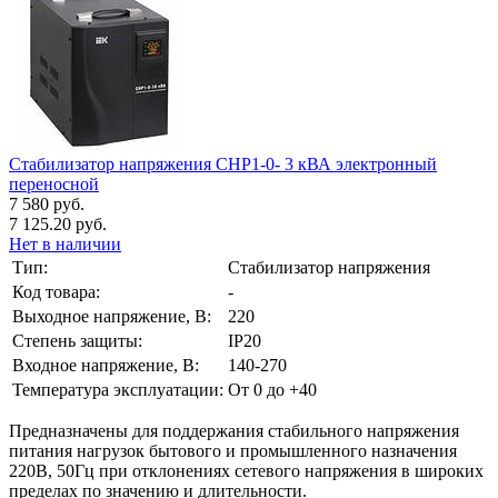
Стабилизатор напряжения СНР1-0- 3 кВА электронный
переносной
7 580 руб.
7 125.20 руб.
Нет в наличии
Тип:
Стабилизатор напряжения
Код товара:
-
Выходное напряжение, В:
220
Степень защиты:
IP20
Входное напряжение, В:
140-270
Температура эксплуатации:
От 0 до +40
Предназначены для поддержания стабильного напряжения
питания нагрузок бытового и промышленного назначения
220В, 50Гц при отклонениях сетевого напряжения в широких
пределах по значению и длительности.