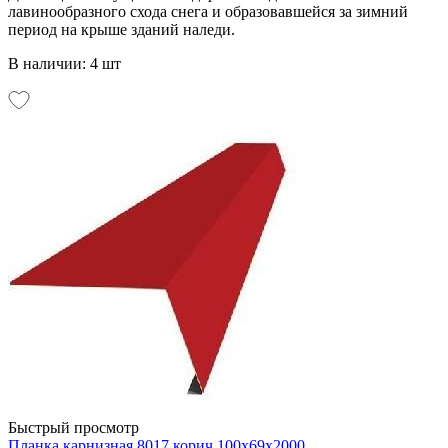
лавинообразного схода снега и образовавшейся за зимний
период на крыше зданий наледи.
В наличии: 4 шт
Быстрый просмотр
Планка карнизная 8017 корич 100х69х2000