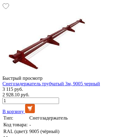
Быстрый просмотр
Снегозадержатель трубчатый 3м, 9005 черный
3 115 руб.
2 928.10 руб.
В корзину
Тип:
Снегозадержатель
Код товара:
-
RAL (цвет):
9005 (чёрный)