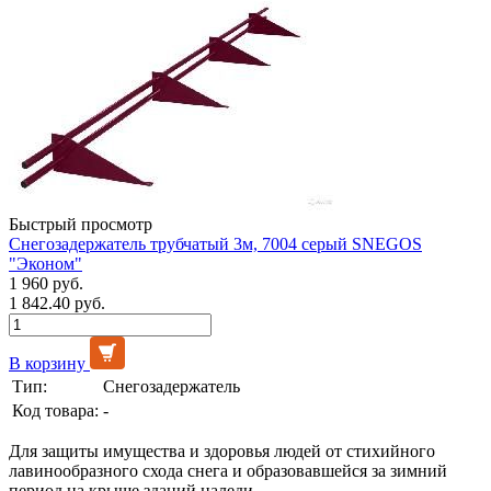
Быстрый просмотр
Снегозадержатель трубчатый 3м, 7004 серый SNEGOS
"Эконом"
1 960 руб.
1 842.40 руб.
В корзину
Тип:
Снегозадержатель
Код товара:
-
Для защиты имущества и здоровья людей от стихийного
лавинообразного схода снега и образовавшейся за зимний
период на крыше зданий наледи.