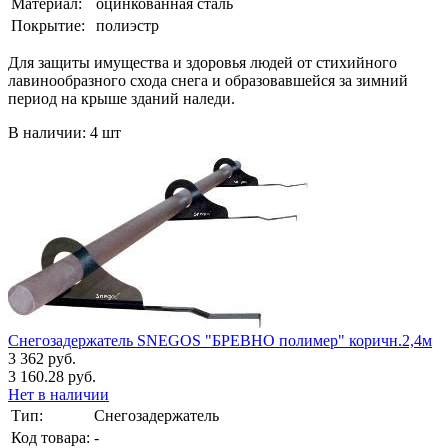
Материал:
оцинкованная сталь
Покрытие:
полиэстр
Для защиты имущества и здоровья людей от стихийного
лавинообразного схода снега и образовавшейся за зимний
период на крыше зданий наледи.
В наличии: 4 шт
Снегозадержатель SNEGOS "БРЕВНО полимер" коричн.2,4м
3 362 руб.
3 160.28 руб.
Нет в наличии
Тип:
Снегозадержатель
Код товара:
-