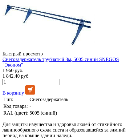
Быстрый просмотр
Снегозадержатель трубчатый 3м, 5005 синий SNEGOS
"Эконом"
1 960 руб.
1 842.40 руб.
В корзину
Тип:
Снегозадержатель
Код товара:
-
RAL (цвет):
5005 (синий)
Для защиты имущества и здоровья людей от стихийного
лавинообразного схода снега и образовавшейся за зимний
период на крыше зданий наледи.