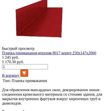
Быстрый просмотр
Планка примыкания верхняя 8017 корич 250х147х2000
1 245 руб.
1 170.30 руб.
В корзину
Тип:
Планка примыкания
Для обрамления мансардных окон, декорирования линии
соединения кровельного материала со стенами здания, для
закрытия внутренних фартуков вокруг кирпичных труб и
дымоходов.