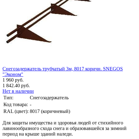
Снегозадержатель трубчатый 3м, 8017 коричн. SNEGOS
"Эконом"
1 960 руб.
1 842.40 руб.
Нет в наличии
Тип:
Снегозадержатель
Код товара:
-
RAL (цвет):
8017 (коричневый)
Для защиты имущества и здоровья людей от стихийного
лавинообразного схода снега и образовавшейся за зимний
период на крыше зданий наледи.