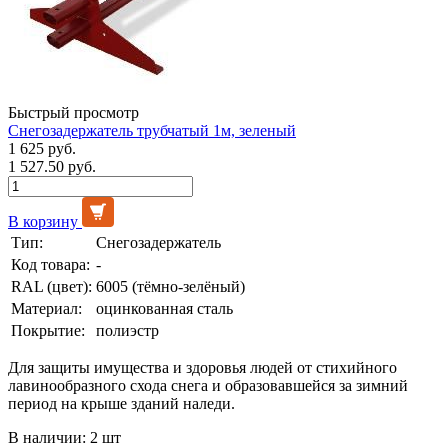
Быстрый просмотр
Снегозадержатель трубчатый 1м, зеленый
1 625 руб.
1 527.50 руб.
В корзину
Тип:
Снегозадержатель
Код товара:
-
RAL (цвет):
6005 (тёмно-зелёный)
Материал:
оцинкованная сталь
Покрытие:
полиэстр
Для защиты имущества и здоровья людей от стихийного
лавинообразного схода снега и образовавшейся за зимний
период на крыше зданий наледи.
В наличии: 2 шт