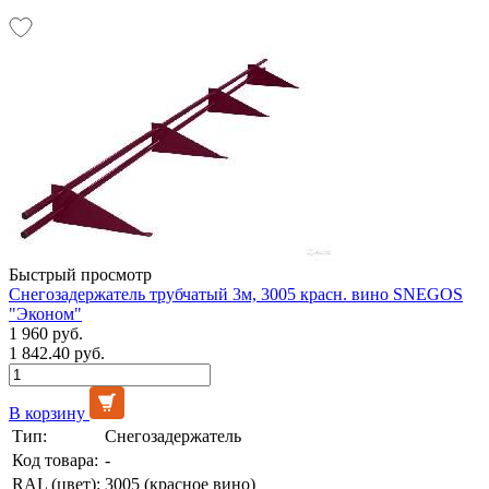
Быстрый просмотр
Снегозадержатель трубчатый 3м, 3005 красн. вино SNEGOS
"Эконом"
1 960 руб.
1 842.40 руб.
В корзину
Тип:
Снегозадержатель
Код товара:
-
RAL (цвет):
3005 (красное вино)