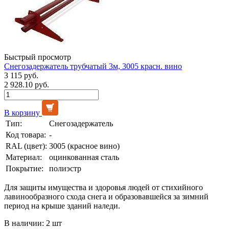
Быстрый просмотр
Снегозадержатель трубчатый 3м, 3005 красн. вино
3 115 руб.
2 928.10 руб.
В корзину
Тип:
Снегозадержатель
Код товара:
-
RAL (цвет):
3005 (красное вино)
Материал:
оцинкованная сталь
Покрытие:
полиэстр
Для защиты имущества и здоровья людей от стихийного
лавинообразного схода снега и образовавшейся за зимний
период на крыше зданий наледи.
В наличии: 2 шт