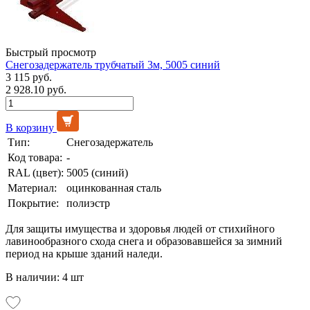
Быстрый просмотр
Снегозадержатель трубчатый 3м, 5005 синий
3 115 руб.
2 928.10 руб.
В корзину
Тип:
Снегозадержатель
Код товара:
-
RAL (цвет):
5005 (синий)
Материал:
оцинкованная сталь
Покрытие:
полиэстр
Для защиты имущества и здоровья людей от стихийного
лавинообразного схода снега и образовавшейся за зимний
период на крыше зданий наледи.
В наличии: 4 шт