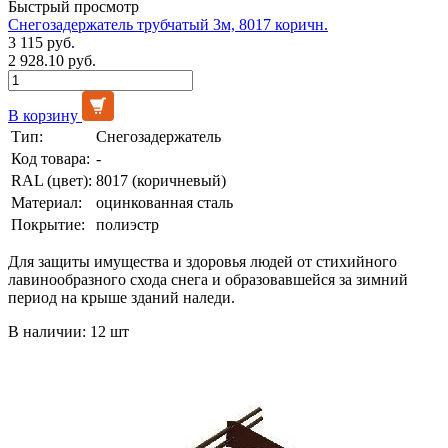
Быстрый просмотр
Снегозадержатель трубчатый 3м, 8017 коричн.
3 115 руб.
2 928.10 руб.
В корзину
Тип:
Снегозадержатель
Код товара:
-
RAL (цвет):
8017 (коричневый)
Материал:
оцинкованная сталь
Покрытие:
полиэстр
Для защиты имущества и здоровья людей от стихийного
лавинообразного схода снега и образовавшейся за зимний
период на крыше зданий наледи.
В наличии: 12 шт