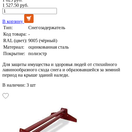
1 527.50 руб.
В корзину
Тип:
Снегозадержатель
Код товара:
-
RAL (цвет):
9005 (чёрный)
Материал:
оцинкованная сталь
Покрытие:
полиэстр
Для защиты имущества и здоровья людей от стихийного
лавинообразного схода снега и образовавшейся за зимний
период на крыше зданий наледи.
В наличии: 3 шт