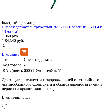
Быстрый просмотр
Снегозадержатель трубчатый 3м, 6005 т. зеленый SNEGOS
"Эконом"
1 960 руб.
1 842.40 руб.
В корзину
Тип:
Снегозадержатель
Код товара:
-
RAL (цвет):
6005 (тёмно-зелёный)
Для защиты имущества и здоровья людей от стихийного
лавинообразного схода снега и образовавшейся за зимний
период на крыше зданий наледи.
В наличии: 8 шт