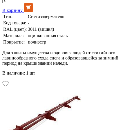
В корзину
Тип:
Снегозадержатель
Код товара:
-
RAL (цвет):
3011 (вишня)
Материал:
оцинкованная сталь
Покрытие:
полиэстр
Для защиты имущества и здоровья людей от стихийного
лавинообразного схода снега и образовавшейся за зимний
период на крыше зданий наледи.
В наличии: 1 шт