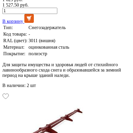
1 527.50 руб.
В корзину
Тип:
Снегозадержатель
Код товара:
-
RAL (цвет):
3011 (вишня)
Материал:
оцинкованная сталь
Покрытие:
полиэстр
Для защиты имущества и здоровья людей от стихийного
лавинообразного схода снега и образовавшейся за зимний
период на крыше зданий наледи.
В наличии: 2 шт