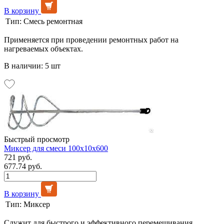
В корзину
Тип:
Смесь ремонтная
Применяется при проведении ремонтных работ на
нагреваемых объектах.
В наличии: 5 шт
Быстрый просмотр
Миксер для смеси 100х10х600
721 руб.
677.74 руб.
В корзину
Тип:
Миксер
Служит для быстрого и эффективного перемешивания