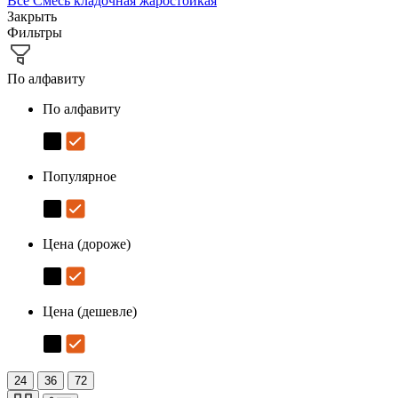
Все
Смесь кладочная жаростойкая
Закрыть
Фильтры
По алфавиту
По алфавиту
Популярное
Цена (дороже)
Цена (дешевле)
24
36
72