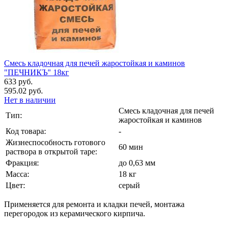
Смесь кладочная для печей жаростойкая и каминов
"ПЕЧНИКЪ" 18кг
633 руб.
595.02 руб.
Нет в наличии
Смесь кладочная для печей
Тип:
жаростойкая и каминов
Код товара:
-
Жизнеспособность готового
60 мин
раствора в открытой таре:
Фракция:
до 0,63 мм
Масса:
18 кг
Цвет:
серый
Применяется для ремонта и кладки печей, монтажа
перегородок из керамического кирпича.