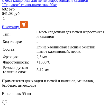
Смесь кладочная для печей жаростойкая и каминов
"Терракот" глино-шамотная 20кг
682 руб.
641.08 руб.
В корзину
Смесь кладочная для печей жаростойкая
Тип:
и каминов
Код товара:
-
Глина каолиновая высшей очистки,
Состав:
шамот каолиновый, песок.
Фракция:
2,5 мм
Жаростойкость:
+1300°С
Рекомендуемая
3-12 мм
толщина слоя:
Применяется для кладки и печей и каминов, мангалов,
барбекю, дымоходов.
В наличии: 55 шт