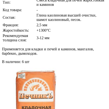
Смесь кладочная для печей жаростойкая
Тип:
и каминов
Код товара:
-
Глина каолиновая высшей очистки,
Состав:
шамот каолиновый, песок.
Фракция:
2,5 мм
Жаростойкость:
+1300°С
Рекомендуемая
3-12 мм
толщина слоя:
Применяется для кладки и печей и каминов, мангалов,
барбекю, дымоходов.
В наличии: 6 шт