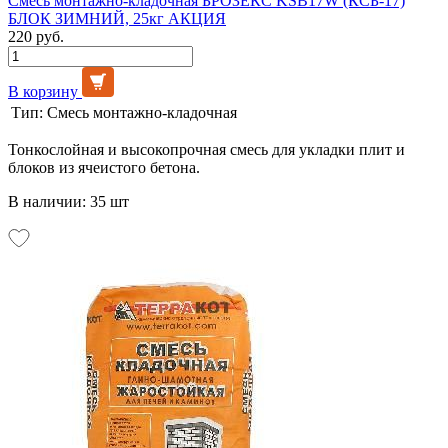
Смесь монтажно-кладочная БРОЗЕКС KSB17W (КСБ-17)
БЛОК ЗИМНИЙ, 25кг АКЦИЯ
220 руб.
В корзину
Тип:
Смесь монтажно-кладочная
Тонкослойная и высокопрочная смесь для укладки плит и
блоков из ячеистого бетона.
В наличии: 35 шт