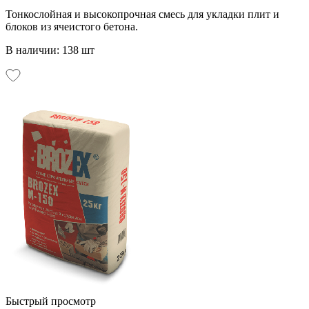
Тонкослойная и высокопрочная смесь для укладки плит и
блоков из ячеистого бетона.
В наличии: 138 шт
Быстрый просмотр