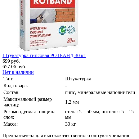
Штукатурка гипсовая РОТБАНД 30 кг
699 руб.
657.06 руб.
Нет в наличии
Тип:
Штукатурка
Код товара:
-
Состав:
гипс, минеральные наполнители
Максимальный размер
1,2 мм
частиц:
Рекомендуемая толщина
стена: 5 – 50 мм, потолок: 5 – 15
слоя:
мм
Масса:
30 кг
Предназначена для высококачественного оштукатуривания