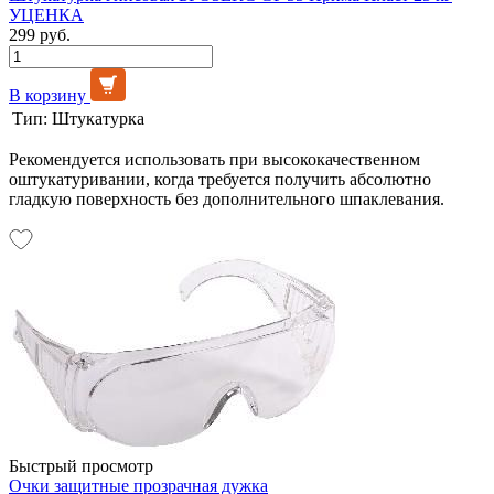
УЦЕНКА
299 руб.
В корзину
Тип:
Штукатурка
Рекомендуется использовать при высококачественном
оштукатуривании, когда требуется получить абсолютно
гладкую поверхность без дополнительного шпаклевания.
Быстрый просмотр
Очки защитные прозрачная дужка