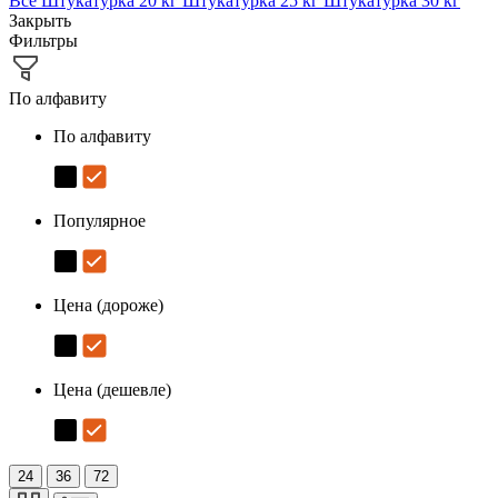
Все
Штукатурка 20 кг
Штукатурка 25 кг
Штукатурка 30 кг
Закрыть
Фильтры
По алфавиту
По алфавиту
Популярное
Цена (дороже)
Цена (дешевле)
24
36
72