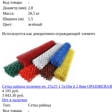
Код товара:
-
Диаметр (мм):
2,8
Масса:
28,5 кг
Ширина (м):
1,5
Цвет:
зелёный
Используется как декоративно-ограждающий элемент.
Сетка рабица полимер яч. 25х25 1,5х10м d 2,8мм ОРАНЖЕВАЯ
4 195 руб.
3 943.30 руб.
Нет в наличии
Тип:
Сетка рабица
Код товара:
-