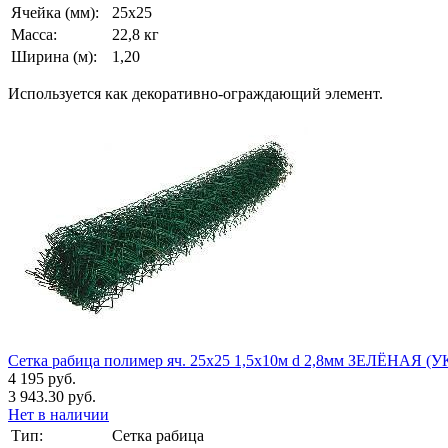
Ячейка (мм):
25х25
Масса:
22,8 кг
Ширина (м):
1,20
Используется как декоративно-ограждающий элемент.
Сетка рабица полимер яч. 25х25 1,5х10м d 2,8мм ЗЕЛЁНАЯ (У
4 195 руб.
3 943.30 руб.
Нет в наличии
Тип:
Сетка рабица