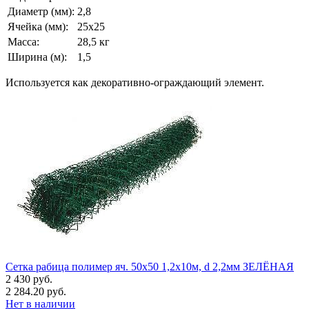
Диаметр (мм):
2,8
Ячейка (мм):
25х25
Масса:
28,5 кг
Ширина (м):
1,5
Используется как декоративно-ограждающий элемент.
Сетка рабица полимер яч. 50х50 1,2х10м, d 2,2мм ЗЕЛЁНАЯ
2 430 руб.
2 284.20 руб.
Нет в наличии