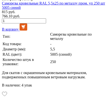
Саморезы кровельные RAL 5,5х25 по металлу пром. уп 250 шт
5005 синий
815 руб.
766.10 руб.
В корзину
Саморезы кровельные по
Тип:
металлу
Код товара:
-
Диаметр (мм):
5,5
RAL (цвет):
5005 (синий)
Количество штук в
250
упаковке:
Для скатов с окрашенным кровельным материалом,
подверженных повышенным ветровым нагрузкам.
В наличии: 4 упак