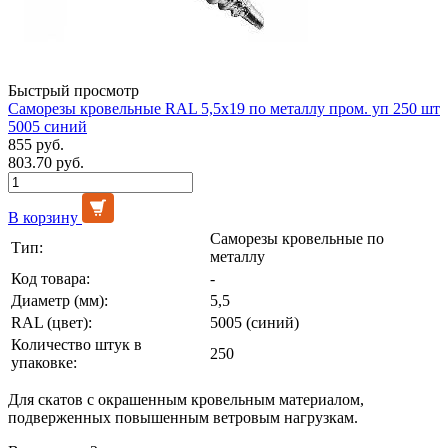
Быстрый просмотр
Саморезы кровельные RAL 5,5х19 по металлу пром. уп 250 шт
5005 синий
855 руб.
803.70 руб.
В корзину
Саморезы кровельные по
Тип:
металлу
Код товара:
-
Диаметр (мм):
5,5
RAL (цвет):
5005 (синий)
Количество штук в
250
упаковке:
Для скатов с окрашенным кровельным материалом,
подверженных повышенным ветровым нагрузкам.