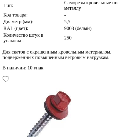
Саморезы кровельные по
Тип:
металлу
Код товара:
-
Диаметр (мм):
5,5
RAL (цвет):
9003 (белый)
Количество штук в
250
упаковке:
Для скатов с окрашенным кровельным материалом,
подверженных повышенным ветровым нагрузкам.
В наличии: 10 упак