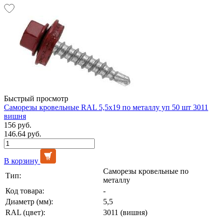
Быстрый просмотр
Саморезы кровельные RAL 5,5х19 по металлу уп 50 шт 3011
вишня
156 руб.
146.64 руб.
В корзину
Саморезы кровельные по
Тип:
металлу
Код товара:
-
Диаметр (мм):
5,5
RAL (цвет):
3011 (вишня)