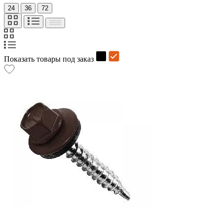
24
36
72
Показать товары под заказ