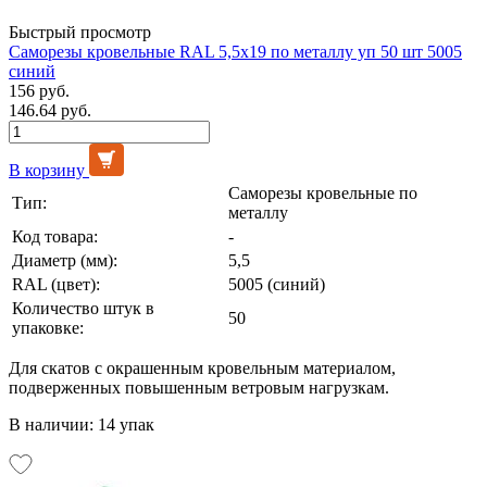
Быстрый просмотр
Саморезы кровельные RAL 5,5х19 по металлу уп 50 шт 5005
синий
156 руб.
146.64 руб.
В корзину
Саморезы кровельные по
Тип:
металлу
Код товара:
-
Диаметр (мм):
5,5
RAL (цвет):
5005 (синий)
Количество штук в
50
упаковке:
Для скатов с окрашенным кровельным материалом,
подверженных повышенным ветровым нагрузкам.
В наличии: 14 упак