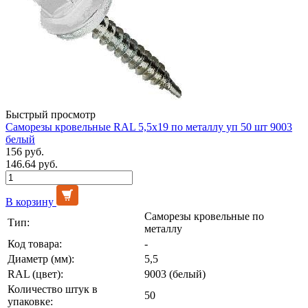
Быстрый просмотр
Саморезы кровельные RAL 5,5х19 по металлу уп 50 шт 9003
белый
156 руб.
146.64 руб.
В корзину
Саморезы кровельные по
Тип:
металлу
Код товара:
-
Диаметр (мм):
5,5
RAL (цвет):
9003 (белый)
Количество штук в
50
упаковке: