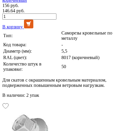
коричневый
156 руб.
146.64 руб.
В корзину
Саморезы кровельные по
Тип:
металлу
Код товара:
-
Диаметр (мм):
5,5
RAL (цвет):
8017 (коричневый)
Количество штук в
50
упаковке:
Для скатов с окрашенным кровельным материалом,
подверженных повышенным ветровым нагрузкам.
В наличии: 2 упак