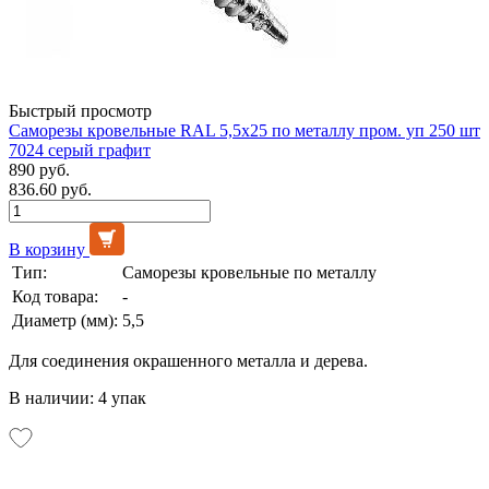
Быстрый просмотр
Саморезы кровельные RAL 5,5х25 по металлу пром. уп 250 шт
7024 серый графит
890 руб.
836.60 руб.
В корзину
Тип:
Саморезы кровельные по металлу
Код товара:
-
Диаметр (мм):
5,5
Для соединения окрашенного металла и дерева.
В наличии: 4 упак