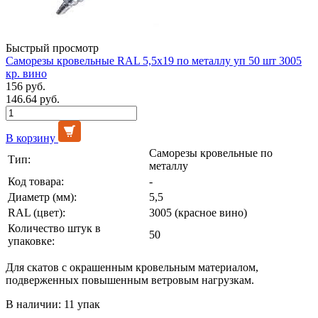
Быстрый просмотр
Саморезы кровельные RAL 5,5х19 по металлу уп 50 шт 3005
кр. вино
156 руб.
146.64 руб.
В корзину
Саморезы кровельные по
Тип:
металлу
Код товара:
-
Диаметр (мм):
5,5
RAL (цвет):
3005 (красное вино)
Количество штук в
50
упаковке:
Для скатов с окрашенным кровельным материалом,
подверженных повышенным ветровым нагрузкам.
В наличии: 11 упак