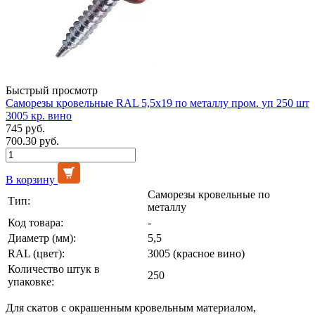
Быстрый просмотр
Саморезы кровельные RAL 5,5х19 по металлу пром. уп 250 шт
3005 кр. вино
745 руб.
700.30 руб.
В корзину
Саморезы кровельные по
Тип:
металлу
Код товара:
-
Диаметр (мм):
5,5
RAL (цвет):
3005 (красное вино)
Количество штук в
250
упаковке:
Для скатов с окрашенным кровельным материалом,