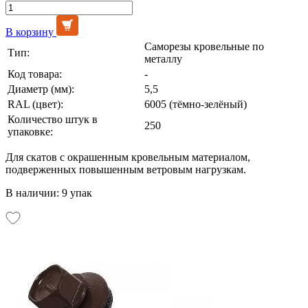
В корзину
Саморезы кровельные по
Тип:
металлу
Код товара:
-
Диаметр (мм):
5,5
RAL (цвет):
6005 (тёмно-зелёный)
Количество штук в
250
упаковке:
Для скатов с окрашенным кровельным материалом,
подверженных повышенным ветровым нагрузкам.
В наличии: 9 упак