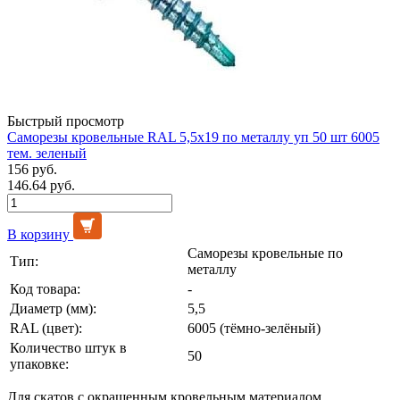
Быстрый просмотр
Саморезы кровельные RAL 5,5х19 по металлу уп 50 шт 6005
тем. зеленый
156 руб.
146.64 руб.
В корзину
Саморезы кровельные по
Тип:
металлу
Код товара:
-
Диаметр (мм):
5,5
RAL (цвет):
6005 (тёмно-зелёный)
Количество штук в
50
упаковке:
Для скатов с окрашенным кровельным материалом,