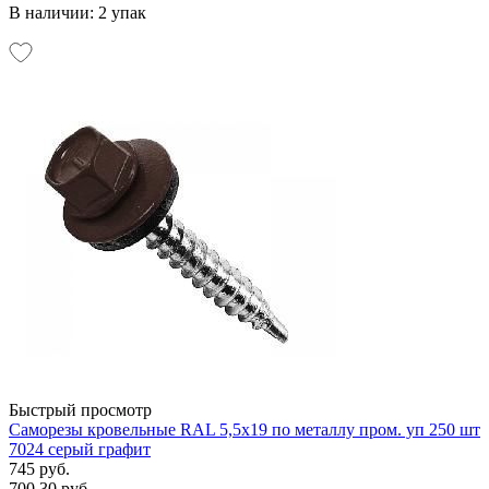
В наличии: 2 упак
Быстрый просмотр
Саморезы кровельные RAL 5,5х19 по металлу пром. уп 250 шт
7024 серый графит
745 руб.
700.30 руб.