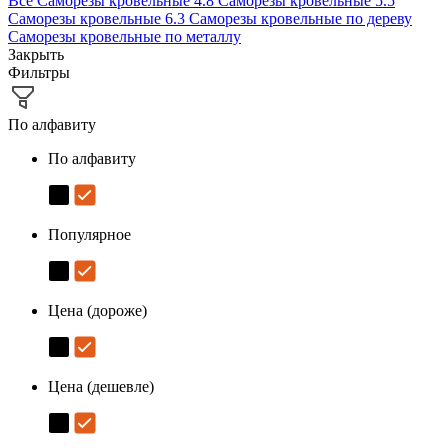
Все
Саморезы кровельные 4.8
Саморезы кровельные 5.5
Саморезы кровельные 6.3
Саморезы кровельные по дереву
Саморезы кровельные по металлу
Закрыть
Фильтры
По алфавиту
По алфавиту
Популярное
Цена (дороже)
Цена (дешевле)