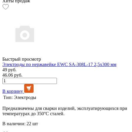
Хиты продаж
Быстрый просмотр
Электроды по нержавейке EWC SA-308L-17 2,5х300 мм
49 руб.
46.06 руб.
В корзину
Тип:
Электроды
Предназначены для сварки изделий, эксплуатирующихся при
температурах до 350°С сталей.
В наличии: 22 шт