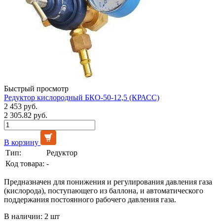
Быстрый просмотр
Редуктор кислородный БКО-50-12,5 (КРАСС)
2 453 руб.
2 305.82 руб.
В корзину
Тип:
Редуктор
Код товара:
-
Предназначен для понижения и регулирования давления газа
(кислорода), поступающего из баллона, и автоматического
поддержания постоянного рабочего давления газа.
В наличии: 2 шт