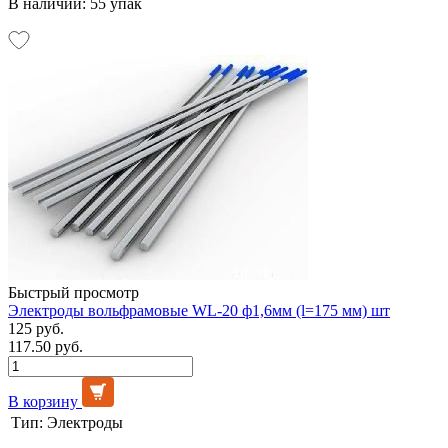
В наличии: 55 упак
Быстрый просмотр
Электроды вольфрамовые WL-20 ф1,6мм (l=175 мм) шт
125 руб.
117.50 руб.
В корзину
Тип:
Электроды