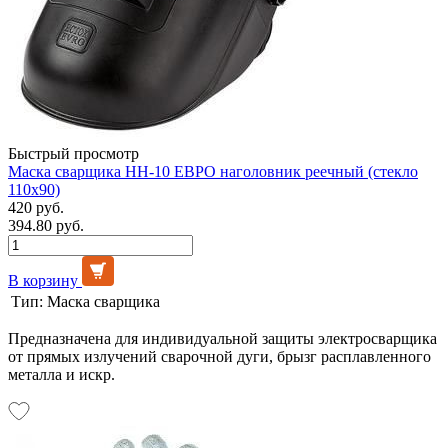
Быстрый просмотр
Маска сварщика НН-10 ЕВРО наголовник реечный (стекло
110х90)
420 руб.
394.80 руб.
В корзину
Тип:
Маска сварщика
Предназначена для индивидуальной защиты электросварщика
от прямых излучений сварочной дуги, брызг расплавленного
металла и искр.