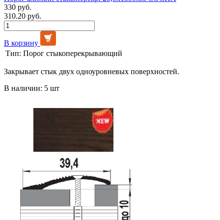
330 руб.
310.20 руб.
В корзину
Тип:
Порог стыкоперекрывающий
Закрывает стык двух одноуровневых поверхностей.
В наличии: 5 шт