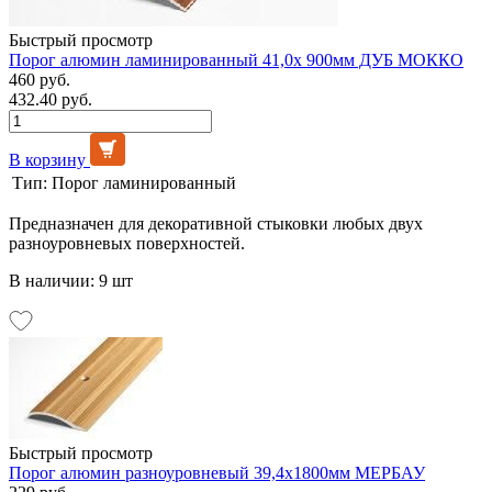
Быстрый просмотр
Порог алюмин ламинированный 41,0х 900мм ДУБ МОККО
460 руб.
432.40 руб.
В корзину
Тип:
Порог ламинированный
Предназначен для декоративной стыковки любых двух
разноуровневых поверхностей.
В наличии: 9 шт
Быстрый просмотр
Порог алюмин разноуровневый 39,4х1800мм МЕРБАУ