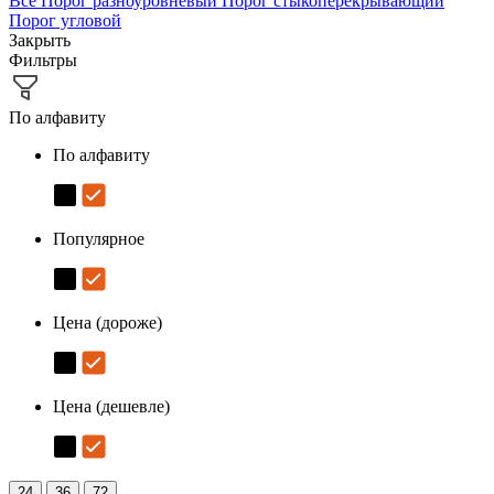
Все
Порог разноуровневый
Порог стыкоперекрывающий
Порог угловой
Закрыть
Фильтры
По алфавиту
По алфавиту
Популярное
Цена (дороже)
Цена (дешевле)
24
36
72