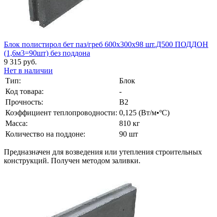
Блок полистирол бет паз/греб 600х300х98 шт.Д500 ПОДДОН
(1,6м3=90шт) без поддона
9 315 руб.
Нет в наличии
Тип:
Блок
Код товара:
-
Прочность:
B2
Коэффициент теплопроводности:
0,125 (Вт/м•ºС)
Масса:
810 кг
Количество на поддоне:
90 шт
Предназначен для возведения или утепления строительных
конструкций. Получен методом заливки.