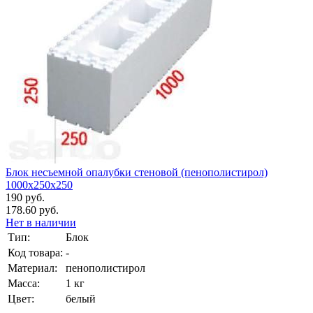
Блок несъемной опалубки стеновой (пенополистирол)
1000х250х250
190 руб.
178.60 руб.
Нет в наличии
Тип:
Блок
Код товара:
-
Материал:
пенополистирол
Масса:
1 кг
Цвет:
белый