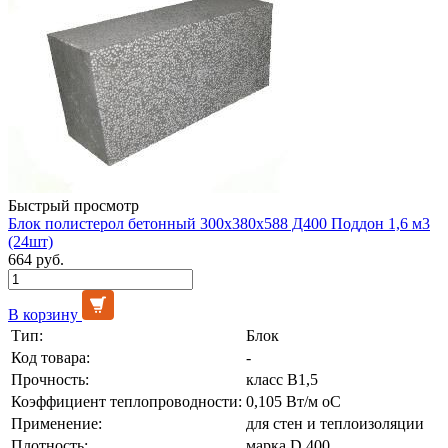
Быстрый просмотр
Блок полистерол бетонный 300х380х588 Д400 Поддон 1,6 м3
(24шт)
664 руб.
В корзину
Тип:
Блок
Код товара:
-
Прочность:
класс В1,5
Коэффициент теплопроводности:
0,105 Вт/м оС
Применение:
для стен и теплоизоляции
Плотность:
марка D 400