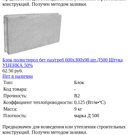
конструкций. Получен методом заливки.
Блок полистирол бет паз/греб 600х300х98 шт.Д500 Штука
УЦЕНКА 50%
62.50 руб.
Нет в наличии
Тип:
Блок
Код товара:
-
Прочность:
B2
Коэффициент теплопроводности:
0,125 (Вт/м•ºС)
Масса:
9 кг
Плотность:
марка Д 500
Предназначен для возведения или утепления строительных
конструкций. Получен методом заливки.