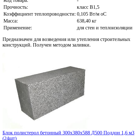
Код товара:
-
Прочность:
класс В1,5
Коэффициент теплопроводности:
0,105 Вт/м оС
Масса:
638,40 кг
Применение:
для стен и теплоизоляции
Предназначен для возведения или утепления строительных
конструкций. Получен методом заливки.
Блок полистерол бетонный 300х380х588 Д500 Поддон 1,6 м3
(24шт)