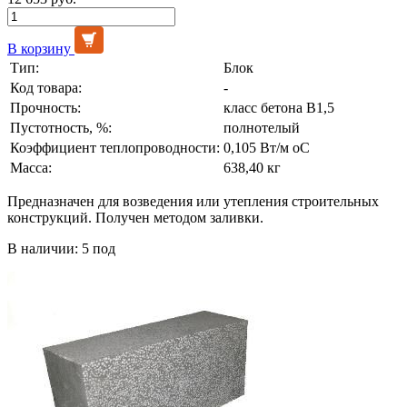
В корзину
Тип:
Блок
Код товара:
-
Прочность:
класс бетона В1,5
Пустотность, %:
полнотелый
Коэффициент теплопроводности:
0,105 Вт/м оС
Масса:
638,40 кг
Предназначен для возведения или утепления строительных
конструкций. Получен методом заливки.
В наличии: 5 под