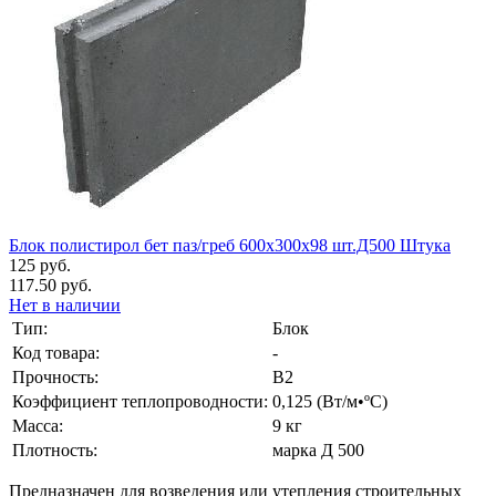
Блок полистирол бет паз/греб 600х300х98 шт.Д500 Штука
125 руб.
117.50 руб.
Нет в наличии
Тип:
Блок
Код товара:
-
Прочность:
B2
Коэффициент теплопроводности:
0,125 (Вт/м•ºС)
Масса:
9 кг
Плотность:
марка Д 500
Предназначен для возведения или утепления строительных