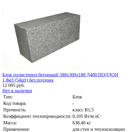
Блок полистирол бетонный 588х300х188 Д400 ПОДДОН
1,8м3 (54шт) без поддона
12 095 руб.
Нет в наличии
Тип:
Блок
Код товара:
-
Прочность:
класс В1,5
Коэффициент теплопроводности:
0,105 Вт/м оС
Масса:
638,40 кг
Применение:
для стен и теплоизоляции