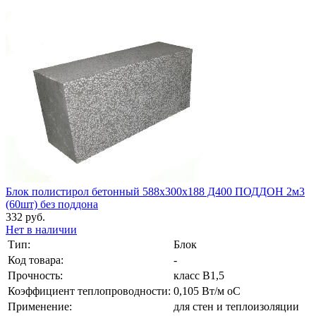
Блок полистирол бетонный 588х300х188 Д400 ПОДДОН 2м3
(60шт) без поддона
332 руб.
Нет в наличии
Тип:
Блок
Код товара:
-
Прочность:
класс В1,5
Коэффициент теплопроводности:
0,105 Вт/м оС
Применение:
для стен и теплоизоляции