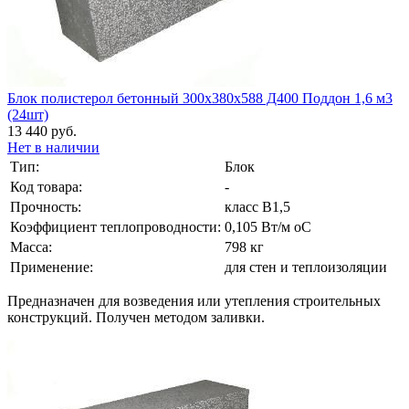
Блок полистерол бетонный 300х380х588 Д400 Поддон 1,6 м3
(24шт)
13 440 руб.
Нет в наличии
Тип:
Блок
Код товара:
-
Прочность:
класс В1,5
Коэффициент теплопроводности:
0,105 Вт/м оС
Масса:
798 кг
Применение:
для стен и теплоизоляции
Предназначен для возведения или утепления строительных
конструкций. Получен методом заливки.