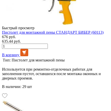
Быстрый просмотр
Пистолет для монтажной пены СТАНДАРТ БИБЕР (60113)
676 руб.
635.44 руб.
В корзину
Тип:
Пистолет для монтажной пены
Используется при ремонтно-отделочных работах для
заполнения пустот, оставшихся после монтажа оконных и
дверных проемов.
В наличии: 29 шт