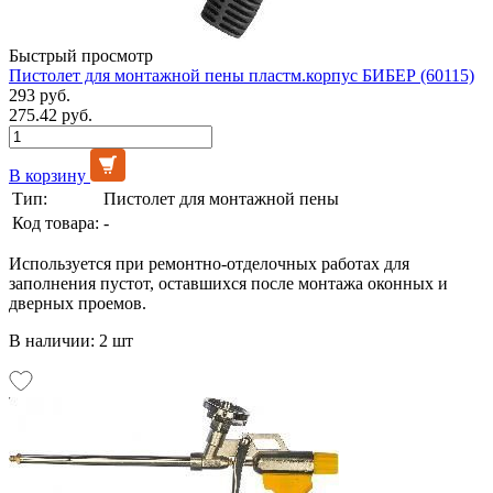
Быстрый просмотр
Пистолет для монтажной пены пластм.корпус БИБЕР (60115)
293 руб.
275.42 руб.
В корзину
Тип:
Пистолет для монтажной пены
Код товара:
-
Используется при ремонтно-отделочных работах для
заполнения пустот, оставшихся после монтажа оконных и
дверных проемов.
В наличии: 2 шт