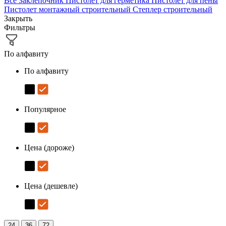
Все
Заклёпочник
Пистолет для герметика
Пистолет для пены
Пистолет монтажный строительный
Степлер строительный
Закрыть
Фильтры
По алфавиту
По алфавиту
Популярное
Цена (дороже)
Цена (дешевле)
24
36
72