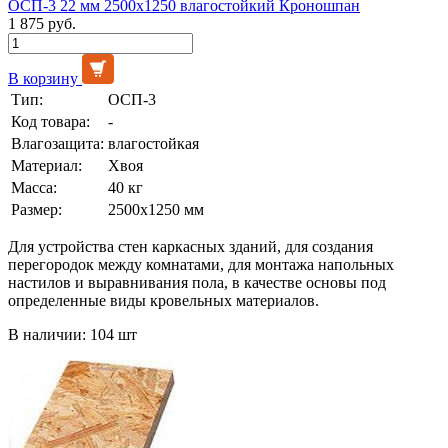
ОСП-3 22 мм 2500х1250 влагостойкий Кроношпан
1 875 руб.
В корзину
Тип:
ОСП-3
Код товара:
-
Влагозащита:
влагостойкая
Материал:
Хвоя
Масса:
40 кг
Размер:
2500х1250 мм
Для устройства стен каркасных зданий, для создания
перегородок между комнатами, для монтажа напольных
настилов и выравнивания пола, в качестве основы под
определенные виды кровельных материалов.
В наличии: 104 шт