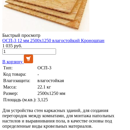
Быстрый просмотр
ОСП-3 12 мм 2500х1250 влагостойкий Кроношпан
1 035 руб.
В корзину
Тип:
ОСП-3
Код товара:
-
Влагозащита:
влагостойкая
Масса:
22.1 кг
Размер:
2500х1250 мм
Площадь (м.кв.):
3,125
Для устройства стен каркасных зданий, для создания
перегородок между комнатами, для монтажа напольных
настилов и выравнивания пола, в качестве основы под
определенные виды кровельных материалов.