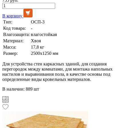
755 руб.
В корзину
Тип:
ОСП-3
Код товара:
-
Влагозащита:
влагостойкая
Материал:
Хвоя
Масса:
17,8 кг
Размер:
2500х1250 мм
Для устройства стен каркасных зданий, для создания
перегородок между комнатами, для монтажа напольных
настилов и выравнивания пола, в качестве основы под
определенные виды кровельных материалов.
В наличии: 889 шт