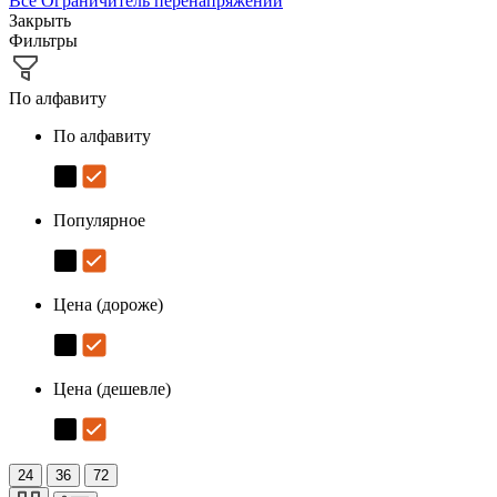
Все
Ограничитель перенапряжений
Закрыть
Фильтры
По алфавиту
По алфавиту
Популярное
Цена (дороже)
Цена (дешевле)
24
36
72