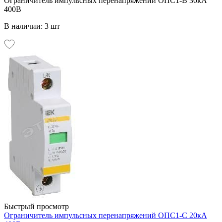
Ограничитель импульсных перенапряжений ОПС1-В 30кА
400В
В наличии: 3 шт
Быстрый просмотр
Ограничитель импульсных перенапряжений ОПС1-С 20кА