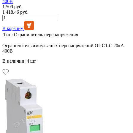
400В
1 509 руб.
1 418.46 руб.
В корзину
Тип:
Ограничитель перенапряжения
Ограничитель импульсных перенапряжений ОПС1-С 20кА
400В
В наличии: 4 шт