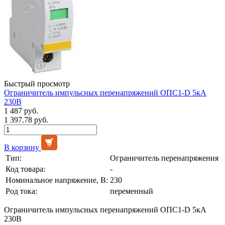
Быстрый просмотр
Ограничитель импульсных перенапряжений ОПС1-D 5кА
230В
1 487 руб.
1 397.78 руб.
В корзину
Тип:
Ограничитель перенапряжения
Код товара:
-
Номинальное напряжение, В:
230
Род тока:
переменный
Ограничитель импульсных перенапряжений ОПС1-D 5кА
230В