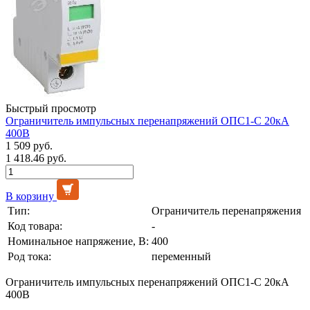
Быстрый просмотр
Ограничитель импульсных перенапряжений ОПС1-С 20кА
400В
1 509 руб.
1 418.46 руб.
В корзину
Тип:
Ограничитель перенапряжения
Код товара:
-
Номинальное напряжение, В:
400
Род тока:
переменный
Ограничитель импульсных перенапряжений ОПС1-С 20кА
400В