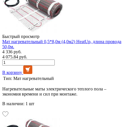
Быстрый просмотр
Мат нагревательный 0,5*8,0м (4,0м2) HeatUp, длина провода
50,0м.
4 336 руб.
4 075.84 руб.
В корзину
Тип:
Мат нагревательный
Нагревательные маты электрического теплого пола –
экономия времени и сил при монтаже.
В наличии: 1 шт