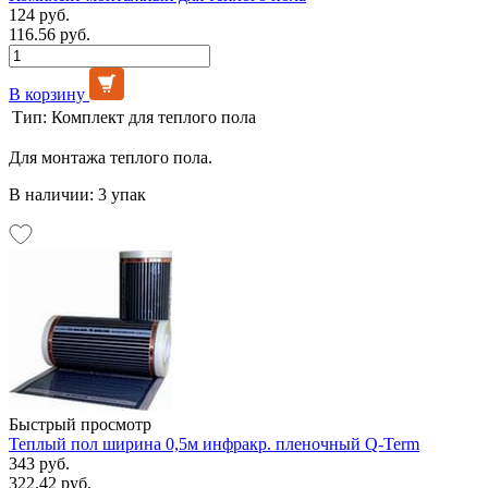
124 руб.
116.56 руб.
В корзину
Тип:
Комплект для теплого пола
Для монтажа теплого пола.
В наличии: 3 упак
Быстрый просмотр
Теплый пол ширина 0,5м инфракр. пленочный Q-Term
343 руб.
322.42 руб.