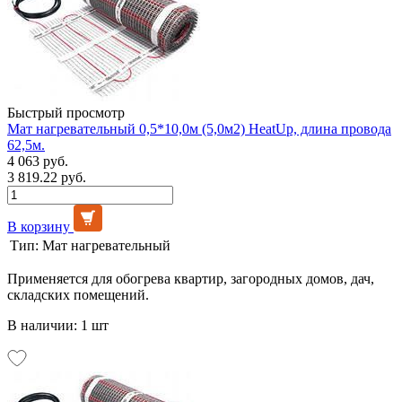
Быстрый просмотр
Мат нагревательный 0,5*10,0м (5,0м2) HeatUp, длина провода
62,5м.
4 063 руб.
3 819.22 руб.
В корзину
Тип:
Мат нагревательный
Применяется для обогрева квартир, загородных домов, дач,
складских помещений.
В наличии: 1 шт