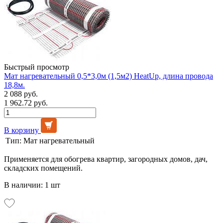
Быстрый просмотр
Мат нагревательный 0,5*3,0м (1,5м2) HeatUp, длина провода
18,8м.
2 088 руб.
1 962.72 руб.
В корзину
Тип:
Мат нагревательный
Применяется для обогрева квартир, загородных домов, дач,
складских помещений.
В наличии: 1 шт