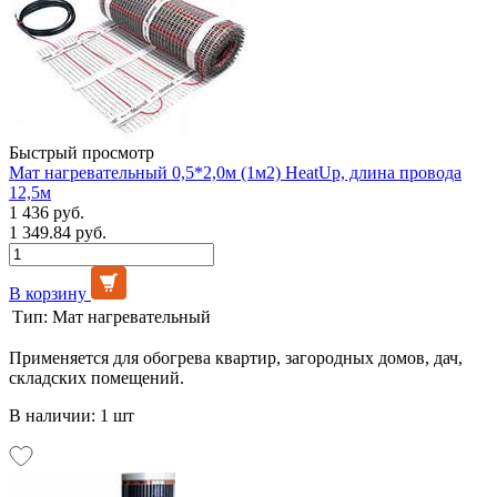
Быстрый просмотр
Мат нагревательный 0,5*2,0м (1м2) HeatUp, длина провода
12,5м
1 436 руб.
1 349.84 руб.
В корзину
Тип:
Мат нагревательный
Применяется для обогрева квартир, загородных домов, дач,
складских помещений.
В наличии: 1 шт