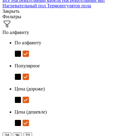
Все
Нагревательный кабель
Нагревательный мат
Нагревательный пол
Терморегулятор пола
Закрыть
Фильтры
По алфавиту
По алфавиту
Популярное
Цена (дороже)
Цена (дешевле)
24
36
72