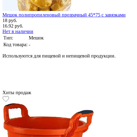
Мешок полипропиленовый прозрачный 45*75 с завязками
18 руб.
16.92 руб.
Нет в наличии
Тип:
Мешок
Код товара:
-
Используются для пищевой и непищевой продукции.
Хиты продаж