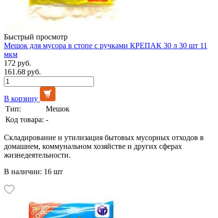
Быстрый просмотр
Мешок для мусора в стопе с ручками КРЕПАК 30 л 30 шт 11
мкм
172 руб.
161.68 руб.
В корзину
Тип:
Мешок
Код товара:
-
Складирование и утилизация бытовых мусорных отходов в
домашнем, коммунальном хозяйстве и других сферах
жизнедеятельности.
В наличии: 16 шт