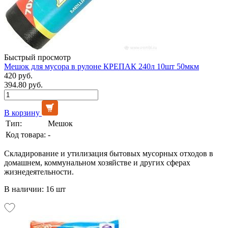
Быстрый просмотр
Мешок для мусора в рулоне КРЕПАК 240л 10шт 50мкм
420 руб.
394.80 руб.
В корзину
Тип:
Мешок
Код товара:
-
Складирование и утилизация бытовых мусорных отходов в
домашнем, коммунальном хозяйстве и других сферах
жизнедеятельности.
В наличии: 16 шт