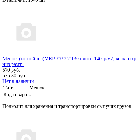
Мешок (контейнер)МКР 75*75*130 плотн.140гр/м2, верх откр,
низ разгр.
570 руб.
535.80 руб.
Нет в наличии
Тип:
Мешок
Код товара:
-
Подходит для хранения и транспортировки сыпучих грузов.