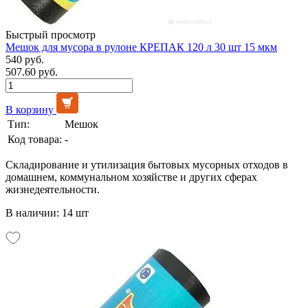
Быстрый просмотр
Мешок для мусора в рулоне КРЕПАК 120 л 30 шт 15 мкм
540 руб.
507.60 руб.
В корзину
Тип:
Мешок
Код товара:
-
Складирование и утилизация бытовых мусорных отходов в
домашнем, коммунальном хозяйстве и других сферах
жизнедеятельности.
В наличии: 14 шт