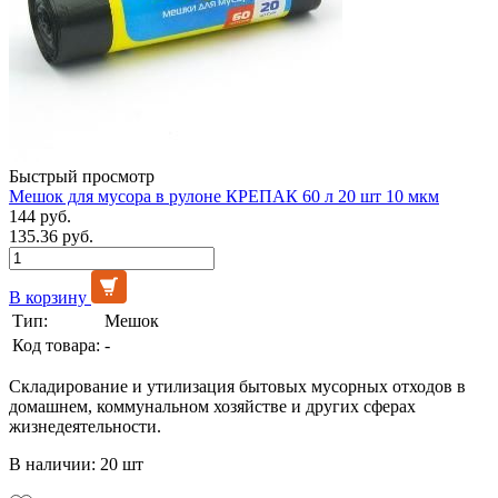
Быстрый просмотр
Мешок для мусора в рулоне КРЕПАК 60 л 20 шт 10 мкм
144 руб.
135.36 руб.
В корзину
Тип:
Мешок
Код товара:
-
Складирование и утилизация бытовых мусорных отходов в
домашнем, коммунальном хозяйстве и других сферах
жизнедеятельности.
В наличии: 20 шт