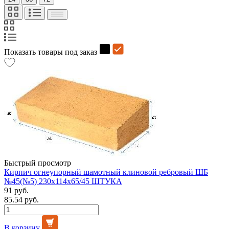
Показать товары под заказ
Быстрый просмотр
Кирпич огнеупорный шамотный клиновой ребровый ШБ
№45(№5) 230х114х65/45 ШТУКА
91 руб.
85.54 руб.
В корзину