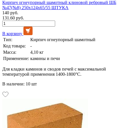
Кирпич огнеупорный шамотный клиновой ребровый ШБ
№47(№8) 250х124х65/55 ШТУКА
140 руб.
131.60 руб.
В корзину
Тип:
Кирпич огнеупорный шамотный
Код товара:
-
Масса:
4,10 кг
Применение:
камины и печи
Для кладки каминов и сводов печей с максимальной
температурой применения 1400-1800°С.
В наличии: 10 шт