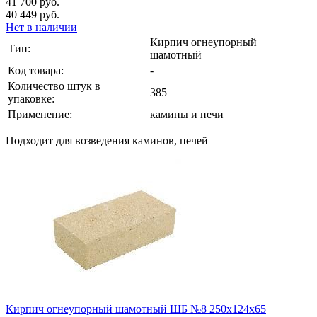
41 700 руб.
40 449 руб.
Нет в наличии
Кирпич огнеупорный
Тип:
шамотный
Код товара:
-
Количество штук в
385
упаковке:
Применение:
камины и печи
Подходит для возведения каминов, печей
Кирпич огнеупорный шамотный ШБ №8 250х124х65