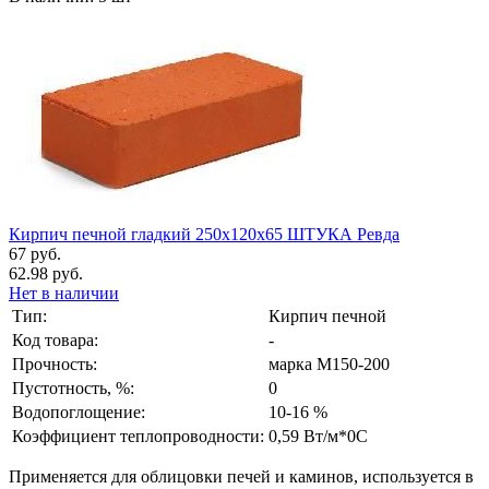
Кирпич печной гладкий 250x120x65 ШТУКА Ревда
67 руб.
62.98 руб.
Нет в наличии
Тип:
Кирпич печной
Код товара:
-
Прочность:
марка М150-200
Пустотность, %:
0
Водопоглощение:
10-16 %
Коэффициент теплопроводности:
0,59 Вт/м*0C
Применяется для облицовки печей и каминов, используется в