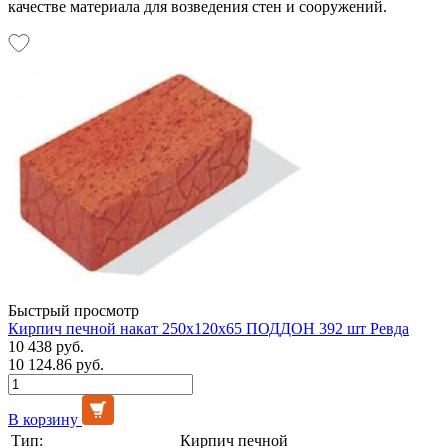
качестве материала для возведения стен и сооружений.
Быстрый просмотр
Кирпич печной накат 250x120x65 ПОДДОН 392 шт Ревда
10 438 руб.
10 124.86 руб.
В корзину
Тип:
Кирпич печной