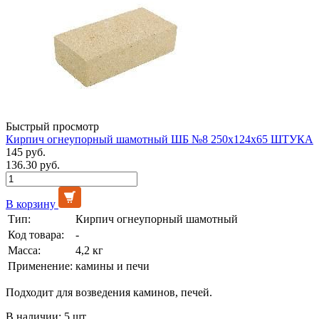
Быстрый просмотр
Кирпич огнеупорный шамотный ШБ №8 250х124х65 ШТУКА
145 руб.
136.30 руб.
В корзину
Тип:
Кирпич огнеупорный шамотный
Код товара:
-
Масса:
4,2 кг
Применение:
камины и печи
Подходит для возведения каминов, печей.
В наличии: 5 шт