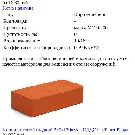
5 616.30 руб.
Нет в наличии
Тип:
Кирпич печной
Код товара:
-
Прочность:
марка М150-200
Пустотность, %:
0
Водопоглощение:
10-16 %
Коэффициент теплопроводности:
0,59 Вт/м*0C
Применяется для облицовки печей и каминов, используется в
качестве материала для возведения стен и сооружений.
Кирпич печной гладкий 250x120x65 ПОДДОН 392 шт Ревда