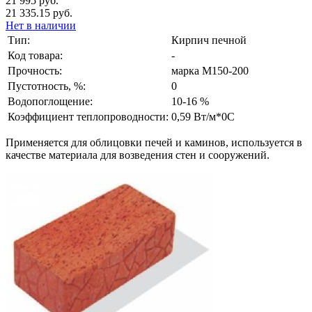
21 995 руб.
21 335.15 руб.
Нет в наличии
Тип:
Кирпич печной
Код товара:
-
Прочность:
марка М150-200
Пустотность, %:
0
Водопоглощение:
10-16 %
Коэффициент теплопроводности:
0,59 Вт/м*0C
Применяется для облицовки печей и каминов, используется в
качестве материала для возведения стен и сооружений.