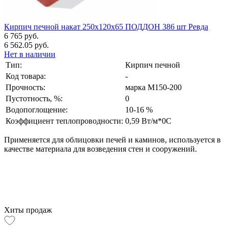
Кирпич печной накат 250x120x65 ПОДДОН 386 шт Ревда
6 765 руб.
6 562.05 руб.
Нет в наличии
Тип:
Кирпич печной
Код товара:
-
Прочность:
марка М150-200
Пустотность, %:
0
Водопоглощение:
10-16 %
Коэффициент теплопроводности:
0,59 Вт/м*0C
Применяется для облицовки печей и каминов, используется в
качестве материала для возведения стен и сооружений.
Хиты продаж