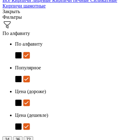
Все
Кирпичи лицевые
Кирпичи печные
Силикатные
Кирпичи шамотные
Закрыть
Фильтры
По алфавиту
По алфавиту
Популярное
Цена (дороже)
Цена (дешевле)
24
36
72