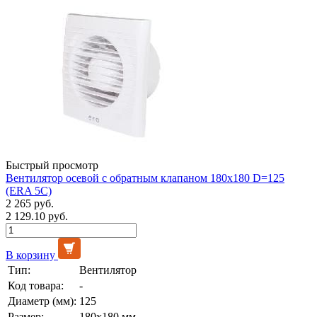
Быстрый просмотр
Вентилятор осевой с обратным клапаном 180х180 D=125
(ERA 5C)
2 265 руб.
2 129.10 руб.
В корзину
Тип:
Вентилятор
Код товара:
-
Диаметр (мм):
125
Размер:
180x180 мм