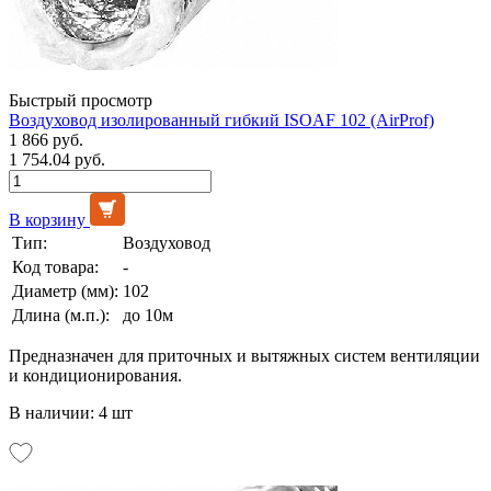
Быстрый просмотр
Воздуховод изолированный гибкий ISOAF 102 (AirProf)
1 866 руб.
1 754.04 руб.
В корзину
Тип:
Воздуховод
Код товара:
-
Диаметр (мм):
102
Длина (м.п.):
до 10м
Предназначен для приточных и вытяжных систем вентиляции
и кондиционирования.
В наличии: 4 шт