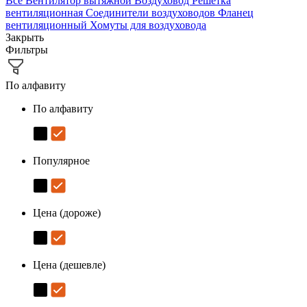
Все
Вентилятор вытяжной
Воздуховод
Решётка
вентиляционная
Соединители воздуховодов
Фланец
вентиляционный
Хомуты для воздуховода
Закрыть
Фильтры
По алфавиту
По алфавиту
Популярное
Цена (дороже)
Цена (дешевле)