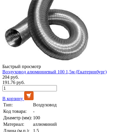
Быстрый просмотр
Воздуховод алюминиевый 100 1,5м (Екатеринбург)
204 руб.
191.76 руб.
В корзину
Тип:
Воздуховод
Код товара:
-
Диаметр (мм):
100
Материал:
аллюминий
Длина (м.п.):
1,5