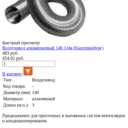
Быстрый просмотр
Воздуховод алюминиевый 140 3,0м (Екатеринбург)
483 руб.
454.02 руб.
В корзину
Тип:
Воздуховод
Код товара:
-
Диаметр (мм):
140
Материал:
аллюминий
Длина (м.п.):
3
Предназначен для приточных и вытяжных систем вентиляции
и кондиционирования.