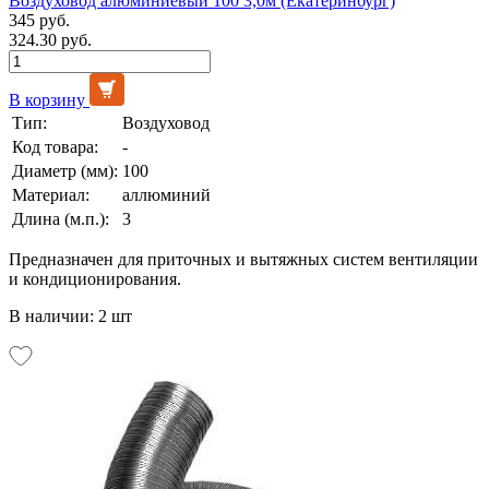
Воздуховод алюминиевый 100 3,0м (Екатеринбург)
345 руб.
324.30 руб.
В корзину
Тип:
Воздуховод
Код товара:
-
Диаметр (мм):
100
Материал:
аллюминий
Длина (м.п.):
3
Предназначен для приточных и вытяжных систем вентиляции
и кондиционирования.
В наличии: 2 шт