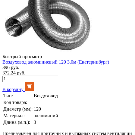
Быстрый просмотр
Воздуховод алюминиевый 120 3,0м (Екатеринбург)
396 руб.
372.24 руб.
В корзину
Тип:
Воздуховод
Код товара:
-
Диаметр (мм):
120
Материал:
аллюминий
Длина (м.п.):
3
Предназначен для приточных и вытяжных систем вентиляции