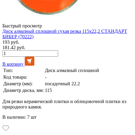
Быстрый просмотр
Диск алмазный сплошной сухая резка 115х22,2 СТАНДАРТ
БИБЕР (70222)
193 руб.
181.42 руб.
В корзину
Тип:
Диск алмазный сплошной
Код товара:
-
Диаметр (мм):
посадочный 22.2
Диаметр диска, мм:
115
Для резки керамической плитки и облицовочной плитки из
природного камня.
В наличии: 7 шт