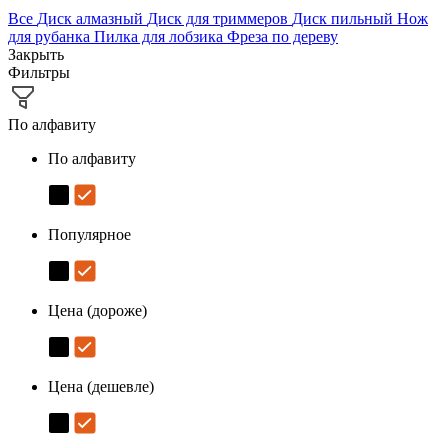
Все
Диск алмазный
Диск для триммеров
Диск пильный
Нож
для рубанка
Пилка для лобзика
Фреза по дереву
Закрыть
Фильтры
По алфавиту
По алфавиту
Популярное
Цена (дороже)
Цена (дешевле)