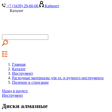
+7 (3439) 29-60-06
Кабинет
Каталог
Главная
Каталог
Инструмент
Расходные материалы для эл. и ручного инструмента
Пиление и строгание
Назад в раздел:
Инструмент
Диски алмазные