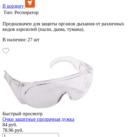
В корзину
Тип:
Респиратор
Предназначен для защиты органов дыхания от различных
видов аэрозолей (пыли, дыма, тумана).
В наличии: 27 шт
Быстрый просмотр
Очки защитные прозрачная дужка
84 руб.
78.96 руб.