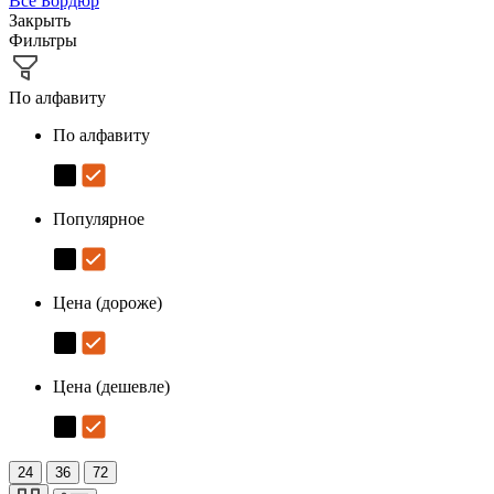
Все
Бордюр
Закрыть
Фильтры
По алфавиту
По алфавиту
Популярное
Цена (дороже)
Цена (дешевле)
24
36
72