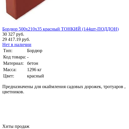
Бордюр 500х210х35 красный ТОНКИЙ (144шт-ПОДДОН)
30 327 руб.
29 417.19 руб.
Нет в наличии
Тип:
Бордюр
Код товара:
-
Материал:
бетон
Масса:
1296 кг
Цвет:
красный
Предназначены для окаймления садовых дорожек, тротуаров ,
цветников.
Хиты продаж