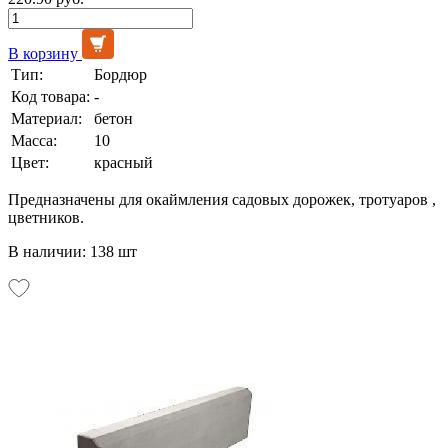
В корзину
Тип:
Бордюр
Код товара:
-
Материал:
бетон
Масса:
10
Цвет:
красный
Предназначены для окаймления садовых дорожек, тротуаров ,
цветников.
В наличии: 138 шт