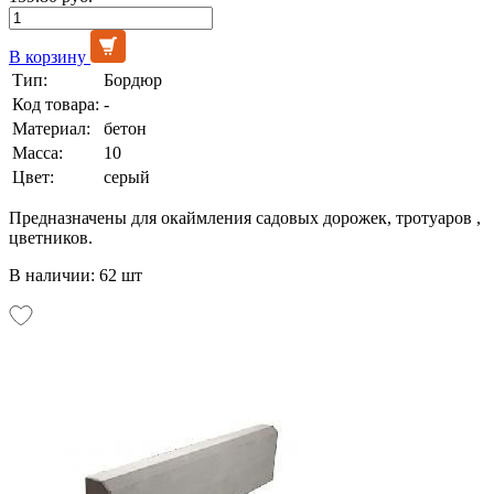
В корзину
Тип:
Бордюр
Код товара:
-
Материал:
бетон
Масса:
10
Цвет:
серый
Предназначены для окаймления садовых дорожек, тротуаров ,
цветников.
В наличии: 62 шт