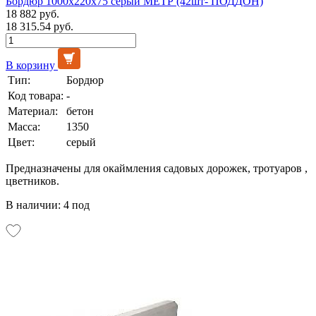
Бордюр 1000х220х75 серый МЕТР (42шт- ПОДДОН)
18 882 руб.
18 315.54 руб.
В корзину
Тип:
Бордюр
Код товара:
-
Материал:
бетон
Масса:
1350
Цвет:
серый
Предназначены для окаймления садовых дорожек, тротуаров ,
цветников.
В наличии: 4 под