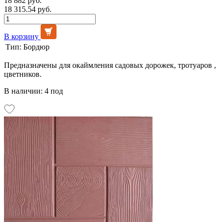
18 882 руб.
18 315.54 руб.
В корзину
Тип:
Бордюр
Предназначены для окаймления садовых дорожек, тротуаров ,
цветников.
В наличии: 4 под