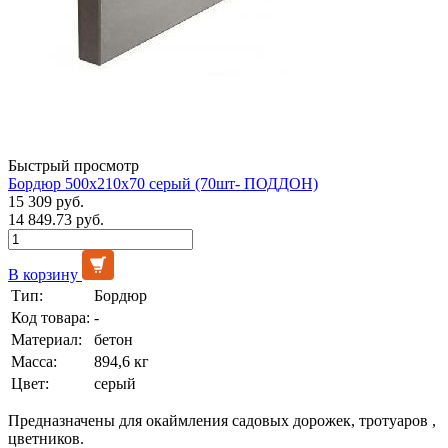
Быстрый просмотр
Бордюр 500х210х70 серый (70шт- ПОДДОН)
15 309 руб.
14 849.73 руб.
В корзину
Тип:
Бордюр
Код товара:
-
Материал:
бетон
Масса:
894,6 кг
Цвет:
серый
Предназначены для окаймления садовых дорожек, тротуаров ,
цветников.