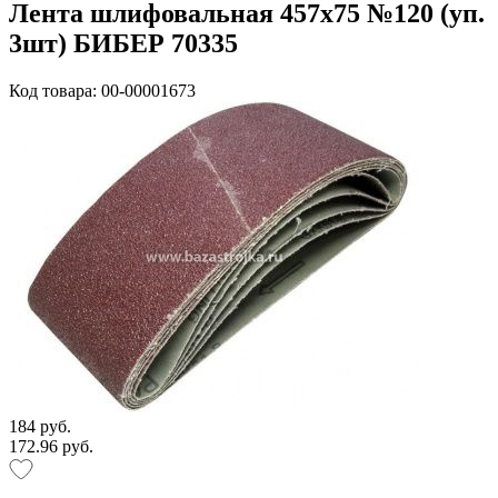
Лента шлифовальная 457х75 №120 (уп.
3шт) БИБЕР 70335
Код товара: 00-00001673
184 руб.
172.96 руб.