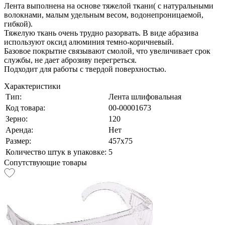
Лента выполнена на основе тяжелой ткани( с натуральными
волокнами, малым удельным весом, водонепроницаемой,
гибкой).
Тяжелую ткань очень трудно разорвать. В виде абразива
используют оксид алюминия темно-коричневый.
Базовое покрытие связывают смолой, что увеличивает срок
службы, не дает аброзиву перегреться.
Подходит для работы с твердой поверхностью.
Характеристики
Тип:
Лента шлифовальная
Код товара:
00-00001673
Зерно:
120
Аренда:
Нет
Размер:
457х75
Количество штук в упаковке:
5
Сопутствующие товары