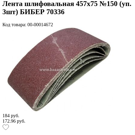
Лента шлифовальная 457х75 №150 (уп.
3шт) БИБЕР 70336
Код товара: 00-00014672
184 руб.
172.96 руб.