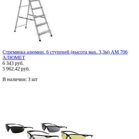
Стремянка алюмин. 6 ступеней (высота мах. 3,3м) АМ 706
АЛЮМЕТ
6 343 руб.
5 962.42 руб.
В наличии:
3 шт