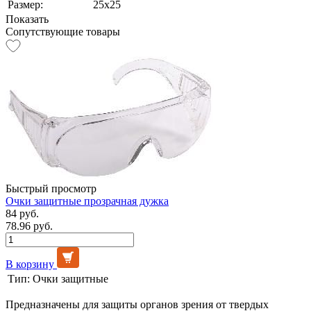
Размер:
25х25
Показать
Сопутствующие товары
Быстрый просмотр
Очки защитные прозрачная дужка
84 руб.
78.96 руб.
В корзину
Тип:
Очки защитные
Предназначены для защиты органов зрения от твердых