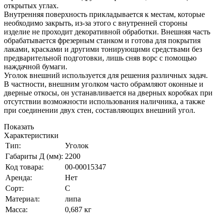
открытых углах.
Внутренняя поверхность прикладывается к местам, которые
необходимо закрыть, из-за этого с внутренней стороны
изделие не проходит декоративной обработки. Внешняя часть
обрабатывается фрезерным станком и готова для покрытия
лаками, красками и другими тонирующими средствами без
предварительной подготовки, лишь сняв ворс с помощью
наждачной бумаги.
Уголок внешний используется для решения различных задач.
В частности, внешним уголком часто обрамляют оконные и
дверные откосы, он устанавливается на дверных коробках при
отсутствии возможности использования наличника, а также
при соединении двух стен, составляющих внешний угол.
Показать
Характеристики
Тип:
Уголок
Габариты Д (мм):
2200
Код товара:
00-00015347
Аренда:
Нет
Сорт:
С
Материал:
липа
Масса:
0,687 кг