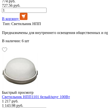
774 руб.
727.56 руб.
В корзину
Тип:
Светильник НПП
Предназначены для внутреннего освещения общественных и п
В наличии: 6 шт
Быстрый просмотр
Светильник НПП1101 белый/круг 100Вт
1 217 руб.
1 143.98 руб.