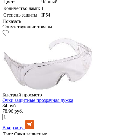
Цвет:
Чёрный
Количество ламп:
1
Степень защиты:
IP54
Показать
Сопутствующие товары
Быстрый просмотр
Очки защитные прозрачная дужка
84 руб.
78.96 руб.
В корзину
Тип:
Очки защитные