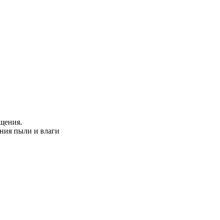
щения.
ния пыли и влаги