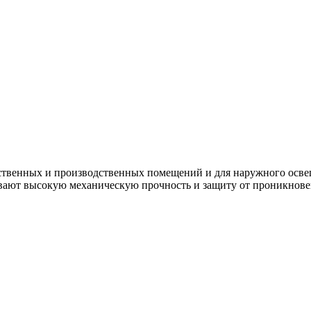
ственных и производственных помещений и для наружного осве
вают высокую механическую прочность и защиту от проникнове