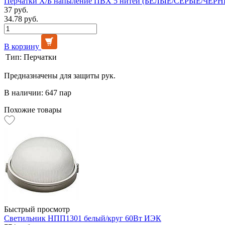
Перчатки Х/Б напыление ПВХ 5 нитей (БЕЛЫЕ/СЕРЫЕ/ЧЁРНЫ
37 руб.
34.78 руб.
В корзину
Тип:
Перчатки
Предназначены для защиты рук.
В наличии: 647 пар
Похожие товары
Быстрый просмотр
Светильник НПП1301 белый/круг 60Вт ИЭК