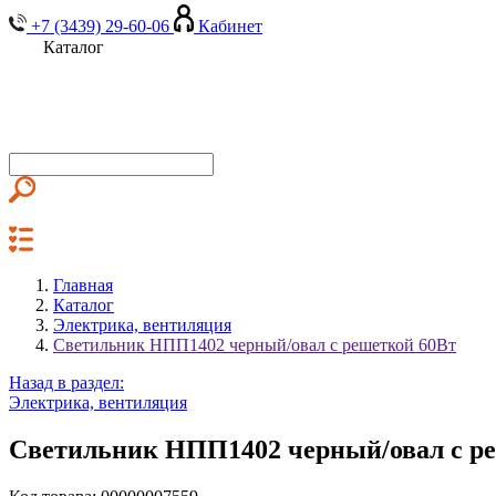
+7 (3439) 29-60-06
Кабинет
Каталог
Главная
Каталог
Электрика, вентиляция
Светильник НПП1402 черный/овал с решеткой 60Вт
Назад в раздел:
Электрика, вентиляция
Светильник НПП1402 черный/овал с р