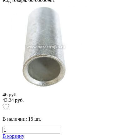
Код товара: 00-00006981
46 руб.
43.24 руб.
В наличии:
15
шт.
В корзину