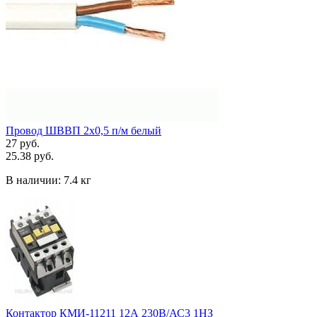
Провод ШВВП 2х0,5 п/м белый
27 руб.
25.38 руб.
В наличии:
7.4 кг
Контактор КМИ-11211 12А 230В/АС3 1HЗ