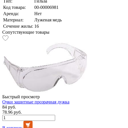
Тип:
Гильза
Код товара:
00-00006981
Аренда:
Нет
Материал:
Луженая медь
Сечение жилы:
16
Сопутствующие товары
Быстрый просмотр
Очки защитные прозрачная дужка
84 руб.
78.96 руб.
В корзину